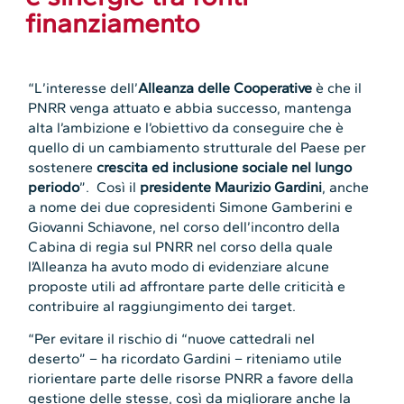
finanziamento
“L’interesse dell’
Alleanza delle Cooperative
è che il
PNRR venga attuato e abbia successo, mantenga
alta l’ambizione e l’obiettivo da conseguire che è
quello di un cambiamento strutturale del Paese per
sostenere
crescita ed inclusione sociale nel lungo
periodo
”. Così il
presidente Maurizio Gardini
, anche
a nome dei due copresidenti Simone Gamberini e
Giovanni Schiavone, nel corso dell’incontro della
Cabina di regia sul PNRR nel corso della quale
l’Alleanza ha avuto modo di evidenziare alcune
proposte utili ad affrontare parte delle criticità e
contribuire al raggiungimento dei target.
“Per evitare il rischio di “nuove cattedrali nel
deserto” – ha ricordato Gardini – riteniamo utile
riorientare parte delle risorse PNRR a favore della
gestione delle stesse, così da migliorare anche la