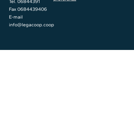
Tel. 06844391
Fax 0684439406
E-mail
info@legacoop.coop