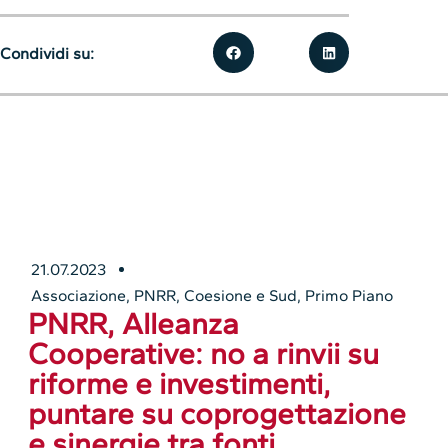
Condividi su:
21.07.2023
Associazione
,
PNRR, Coesione e Sud
,
Primo Piano
PNRR, Alleanza
Cooperative: no a rinvii su
riforme e investimenti,
puntare su coprogettazione
e sinergie tra fonti