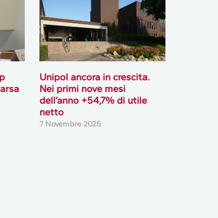
op
Unipol ancora in crescita.
arsa
Nei primi nove mesi
dell’anno +54,7% di utile
netto
7 Novembre 2025