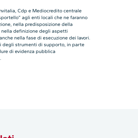
Invitalia, Cdp e Mediocredito centrale
portello” agli enti locali che ne faranno
zione, nella predisposizione della
nella definizione degli aspetti
anche nella fase di esecuzione dei lavori.
li degli strumenti di supporto, in parte
edure di evidenza pubblica
a
.