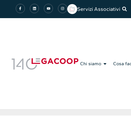
Servizi Associativi
Chi siamo
Cosa fa