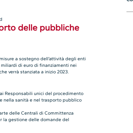
d
orto delle pubbliche
isure a sostegno dell’attività degli enti
miliardi di euro di finanziamenti nei
che verrà stanziata a inizio 2023.
i ai Responsabili unici del procedimento
are nella sanità e nel trasporto pubblico
arte delle Centrali di Committenza
per la gestione delle domande del