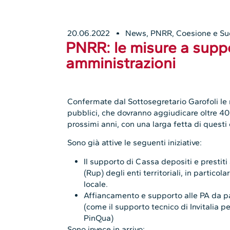
20.06.2022
News
,
PNRR, Coesione e Su
PNRR: le misure a supp
amministrazioni
Confermate dal Sottosegretario Garofoli le m
pubblici, che dovranno aggiudicare oltre 40 
prossimi anni, con una larga fetta di questi 
Sono già attive le seguenti iniziative:
Il supporto di Cassa depositi e prestit
(Rup) degli enti territoriali, in particol
locale.
Affiancamento e supporto alle PA da p
(come il supporto tecnico di Invitalia 
PinQua)
Sono invece in arrivo: