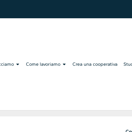
cciamo
Come lavoriamo
Crea una cooperativa
Stud
Con