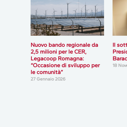
Nuovo bando regionale da
Il so
2,5 milioni per le CER,
Presi
Legacoop Romagna:
Barac
“Occasione di sviluppo per
18 Nov
le comunità”
27 Gennaio 2026