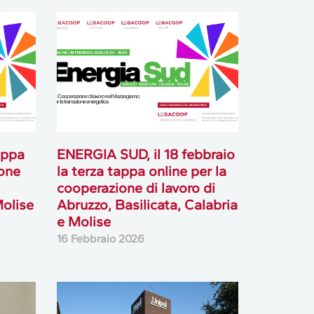
appa
ENERGIA SUD, il 18 febbraio
ione
la terza tappa online per la
cooperazione di lavoro di
Molise
Abruzzo, Basilicata, Calabria
e Molise
16 Febbraio 2026