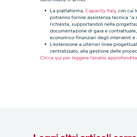
La piattaforma,
Capacity Italy
, con cui 
potranno fornire assistenza tecnica “a s
richiesta, supportandoli nella progetta
documentazione di gara e contrattuale, 
economico-finanziari degli interventi e 
L’estensione a ulteriori linee progettua
centralizzato, alla gestione delle proc
Clicca qui per leggere l’analisi approfondit