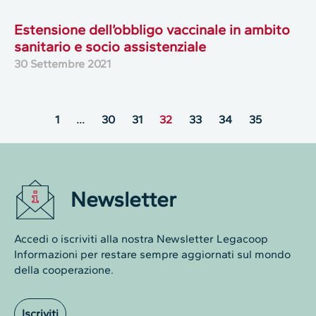
Estensione dell’obbligo vaccinale in ambito
sanitario e socio assistenziale
30 Settembre 2021
1
…
30
31
32
33
34
35
Newsletter
Accedi o iscriviti alla nostra Newsletter Legacoop
Informazioni per restare sempre aggiornati sul mondo
della cooperazione.
Iscriviti