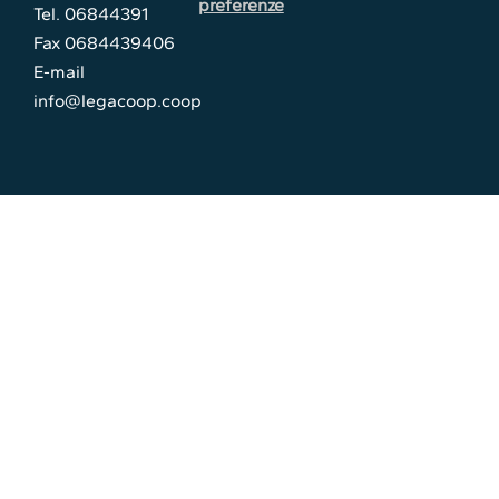
preferenze
Tel. 06844391
Fax 0684439406
E-mail
info@legacoop.coop