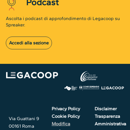
Podcast
Ascolta i podcast di approfondimento di Legacoop su
Spreaker.
Accedi alla sezione
Privacy Policy
Disclaimer
Cookie Policy
Trasparenza
Via Guattani 9
Modifica
Amministrativa
00161 Roma