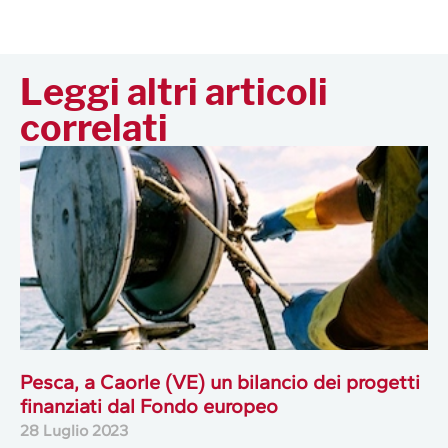
Leggi altri articoli
correlati
Pesca, a Caorle (VE) un bilancio dei progetti
finanziati dal Fondo europeo
28 Luglio 2023