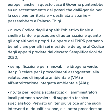
europei: anche in questo caso il Governo punterebbe
su un accentramento dei poteri che dall’Agenzia per
la coesione territoriale – destinata a sparire –
passerebbero a Palazzo Chigi.
• nuovo Codice degli Appalti: l’obiettivo finale è
snellire tanto le procedure di autorizzazione quanto
gli appalti veri e propri. Le opere del PNRR potranno
beneficiare per altri sei mesi delle deroghe al Codice
degli appalti previste dal decreto Semplificazioni del
2020;
• semplificazione per rinnovabili e idrogeno verde:
iter più celere per i procedimenti assoggettati alla
valutazione di impatto ambientale (VIA) e
all’autorizzazione integrata ambientale (AIA);
• novità per l’edilizia scolastica: gli amministratori
locali potranno avvalersi di supporto tecnico
specialistico. Previsto un iter più veloce anche sugli
interventi di riqualificazione, e si potrà procedere ad