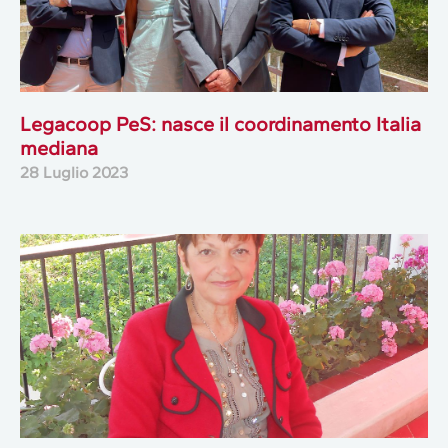
Legacoop PeS: nasce il coordinamento Italia
mediana
28 Luglio 2023