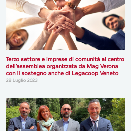
Terzo settore e imprese di comunità al centro
dell’assemblea organizzata da Mag Verona
con il sostegno anche di Legacoop Veneto
28 Luglio 2023