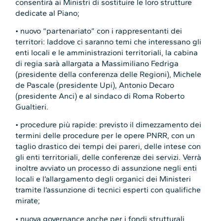
consentirà ai Ministri di sostituire le loro strutture
dedicate al Piano;
• nuovo “partenariato” con i rappresentanti dei
territori: laddove ci saranno temi che interessano gli
enti locali e le amministrazioni territoriali, la cabina
di regia sarà allargata a Massimiliano Fedriga
(presidente della conferenza delle Regioni), Michele
de Pascale (presidente Upi), Antonio Decaro
(presidente Anci) e al sindaco di Roma Roberto
Gualtieri.
• procedure più rapide: previsto il dimezzamento dei
termini delle procedure per le opere PNRR, con un
taglio drastico dei tempi dei pareri, delle intese con
gli enti territoriali, delle conferenze dei servizi. Verrà
inoltre avviato un processo di assunzione negli enti
locali e l’allargamento degli organici dei Ministeri
tramite l’assunzione di tecnici esperti con qualifiche
mirate;
• nuova governance anche per i fondi strutturali