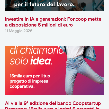
Investire in IA e generazioni: Foncoop mette
a disposizione 6 milioni di euro
11 Maggio 2026
Al via la 9° edizione del bando Coopstartup
Romagna: 15mila euro ai primi 5 progetti in