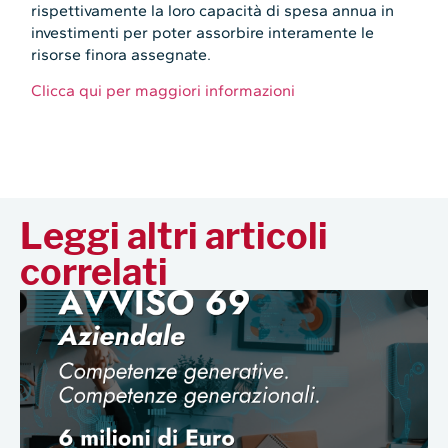
rispettivamente la loro capacità di spesa annua in
investimenti per poter assorbire interamente le
risorse finora assegnate.
Clicca qui per maggiori informazioni
Leggi altri articoli
correlati