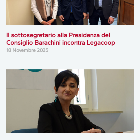
Il sottosegretario alla Presidenza del
Consiglio Barachini incontra Legacoop
18 Novembre 2025