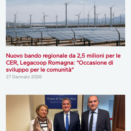
Nuovo bando regionale da 2,5 milioni per le
CER, Legacoop Romagna: “Occasione di
sviluppo per le comunità”
27 Gennaio 2026