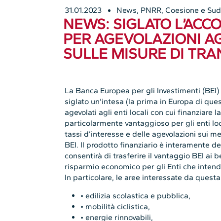
31.01.2023
News
,
PNRR, Coesione e Su
NEWS: SIGLATO L’ACC
PER AGEVOLAZIONI AG
SULLE MISURE DI TRA
La Banca Europea per gli Investimenti (BEI)
siglato un’intesa (la prima in Europa di que
agevolati agli enti locali con cui finanziare 
particolarmente vantaggioso per gli enti loc
tassi d’interesse e delle agevolazioni sui me
BEI. Il prodotto finanziario è interamente d
consentirà di trasferire il vantaggio BEI ai b
risparmio economico per gli Enti che intendon
In particolare, le aree interessate da quest
• edilizia scolastica e pubblica,
• mobilità ciclistica,
• energie rinnovabili,