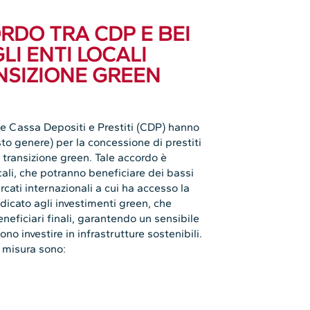
d
ORDO TRA CDP E BEI
LI ENTI LOCALI
NSIZIONE GREEN
 e Cassa Depositi e Prestiti (CDP) hanno
sto genere) per la concessione di prestiti
la transizione green. Tale accordo è
ali, che potranno beneficiare dei bassi
rcati internazionali a cui ha accesso la
edicato agli investimenti green, che
eneficiari finali, garantendo un sensibile
o investire in infrastrutture sostenibili.
a misura sono: