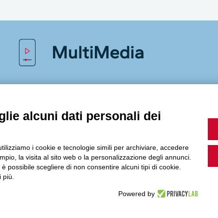
MultiMedia
Guarda i nostri video, storie e webinar.
lie alcuni dati personali dei
utilizziamo i cookie e tecnologie simili per archiviare, accedere
Accedi a Youtube
pio, la visita al sito web o la personalizzazione degli annunci.
, è possibile scegliere di non consentire alcuni tipi di cookie.
 più.
Powered by
Seguici sui nostri canali social: