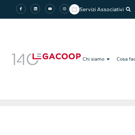
Servizi Associativi
Chi siamo
Cosa fa