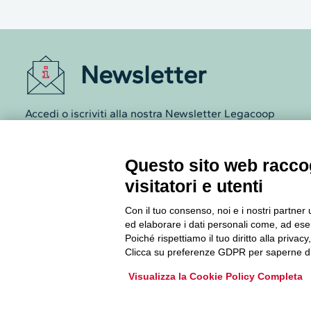
Newsletter
Accedi o iscriviti alla nostra Newsletter Legacoop
Informazioni per restare sempre aggiornati sul
mondo della cooperazione.
Questo sito web raccog
visitatori e utenti
Iscriviti
Con il tuo consenso, noi e i nostri partner 
Archivio Newsletter
ed elaborare i dati personali come, ad esem
Poiché rispettiamo il tuo diritto alla privacy
Clicca su preferenze GDPR per saperne di
Visualizza la Cookie Policy Completa