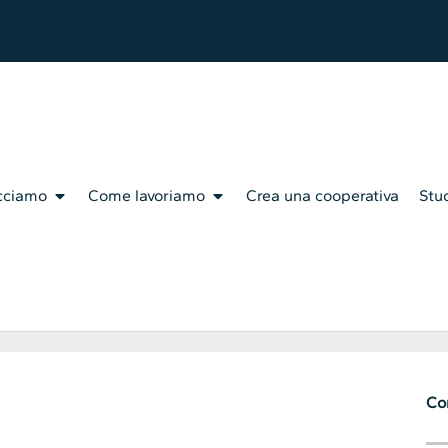
cciamo
Come lavoriamo
Crea una cooperativa
Stud
Con