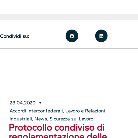
Condividi su:
28.04.2020
Accordi Interconfederali
,
Lavoro e Relazioni
Industriali
,
News
,
Sicurezza sul Lavoro
Protocollo condiviso di
regolamentazione delle