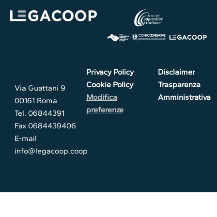
Privacy Policy
Disclaimer
Cookie Policy
Trasparenza
Via Guattani 9
Modifica
Amministrativa
00161 Roma
preferenze
Tel. 06844391
Fax 0684439406
E-mail
info@legacoop.coop