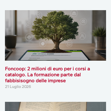
Foncoop: 2 milioni di euro per i corsi a
catalogo. La formazione parte dal
fabbisisogno delle imprese
21 Luglio 2026