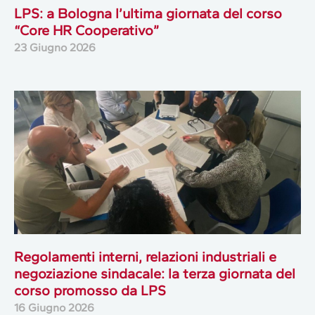
LPS: a Bologna l’ultima giornata del corso
“Core HR Cooperativo”
23 Giugno 2026
Regolamenti interni, relazioni industriali e
negoziazione sindacale: la terza giornata del
corso promosso da LPS
16 Giugno 2026