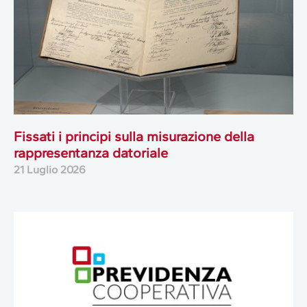
Fissati i principi sulla misurazione della
rappresentanza datoriale
21 Luglio 2026