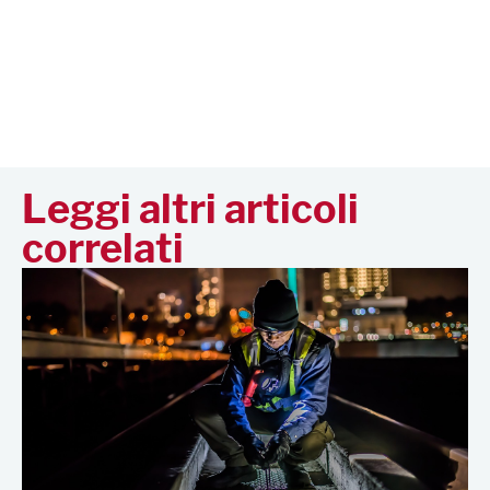
Leggi altri articoli
correlati