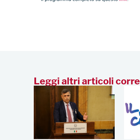
Leggi altri articoli corre