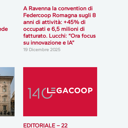
A Ravenna la convention di
Federcoop Romagna sugli 8
anni di attività: +45% di
ede
occupati e 6,5 milioni di
fatturato. Lucchi: “Ora focus
su innovazione e IA”
19 Dicembre 2025
EDITORIALE – 22