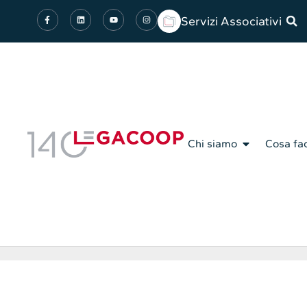
Servizi Associativi
Chi siamo
Cosa fa