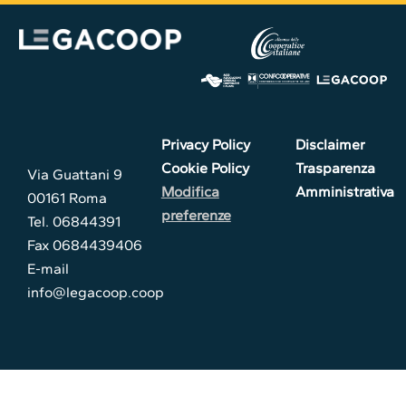
Privacy Policy
Disclaimer
Cookie Policy
Trasparenza
Via Guattani 9
Modifica
Amministrativa
00161 Roma
preferenze
Tel. 06844391
Fax 0684439406
E-mail
info@legacoop.coop