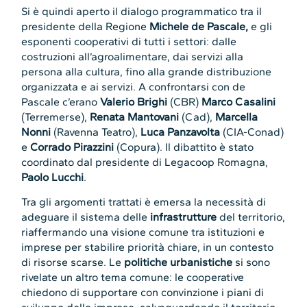
Si è quindi aperto il dialogo programmatico tra il
presidente della Regione
Michele de Pascale,
e gli
esponenti cooperativi di tutti i settori: dalle
costruzioni all’agroalimentare, dai servizi alla
persona alla cultura, fino alla grande distribuzione
organizzata e ai servizi. A confrontarsi con de
Pascale c’erano
Valerio Brighi
(CBR)
Marco Casalini
(Terremerse),
Renata Mantovani
(Cad),
Marcella
Nonni
(Ravenna Teatro),
Luca Panzavolta
(CIA-Conad)
e
Corrado Pirazzini
(Copura). Il dibattito è stato
coordinato dal presidente di Legacoop Romagna,
Paolo Lucchi
.
Tra gli argomenti trattati è emersa la necessità di
adeguare il sistema delle
infrastrutture
del territorio,
riaffermando una visione comune tra istituzioni e
imprese per stabilire priorità chiare, in un contesto
di risorse scarse. Le
politiche urbanistiche
si sono
rivelate un altro tema comune: le cooperative
chiedono di supportare con convinzione i piani di