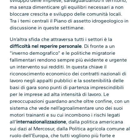
sviluppo delle imprese, salvaguardando il territorio,
ma senza dimenticare gli equilibri necessari a non
bloccare crescita e sviluppo delle comunità locali.
Tra i temi centrali il Piano di assetto idrogeologico in
discussione in queste settimane.
Un’altra sfida che attraversa tutti i settori è la
difficoltà nel reperire personale
. Di fronte a un
“inverno demografico” e le politiche migratorie
fallimentari rendono sempre più evidente e urgente
un intervento sui redditi. In questa chiave il
riconoscimento economico dei contratti nazionali di
lavoro negli appalti pubblici e la sostenibilità delle
basi di gara sono punti di partenza imprescindibili
per le imprese ad alta intensità di lavoro. Le
preoccupazioni guardano anche oltre confine, con un
sistema che vede nell’agroalimentare uno dei suoi
motori trainanti e su cui incombono i rischi legati
all’
internazionalizzazione
, dalla politica americana
sui dazi al Mercosur, dalla Politica agricola comune al
ruolo dell’Europa, che tutti vogliono più forte e