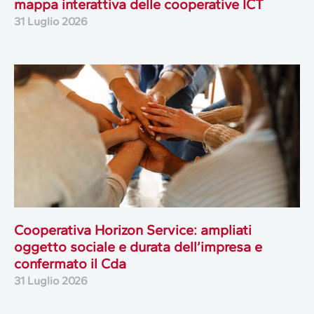
mappa interattiva delle cooperative ICT
31 Luglio 2026
Cooperativa Horizon Service: ampliati
oggetto sociale e durata dell’impresa e
confermato il Cda
31 Luglio 2026