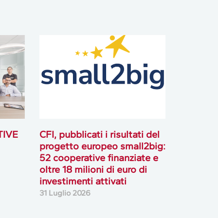
TIVE
CFI, pubblicati i risultati del
progetto europeo small2big:
52 cooperative finanziate e
oltre 18 milioni di euro di
investimenti attivati
31 Luglio 2026