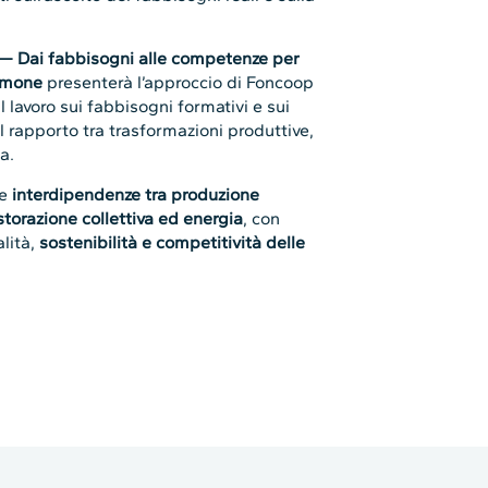
torazione collettiva ed energia
, con
alità,
sostenibilità e competitività delle
lati