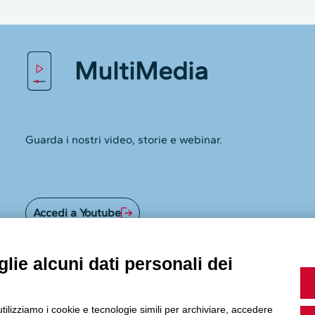
Guarda i nostri video, storie e webinar.
Accedi a Youtube
lie alcuni dati personali dei
Seguici sui nostri canali social:
utilizziamo i cookie e tecnologie simili per archiviare, accedere
pio, la visita al sito web o la personalizzazione degli annunci.
, è possibile scegliere di non consentire alcuni tipi di cookie.
 più.
Powered by