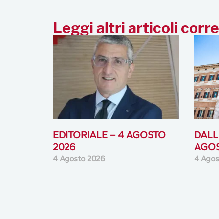
EDITORIALE – 4 AGOSTO
DALLE
2026
AGOS
4 Agosto 2026
4 Agos