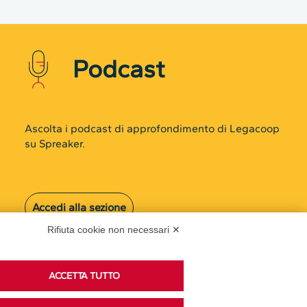
su Spreaker.
Accedi alla sezione
Rifiuta cookie non necessari ✕
ACCETTA TUTTO
ACCETTA NECESSARI
Privacy Policy
Disclaimer
Preferenze GDPR
Cookie Policy
Trasparenza
Modifica preferenze
Amministrativa