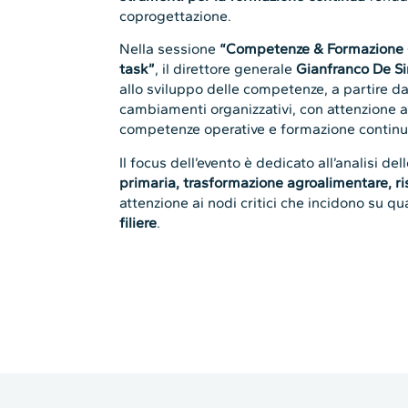
primaria, trasformazione agroalimentare, ris
attenzione ai nodi critici che incidono su qu
filiere
.
Leggi altri articoli corre