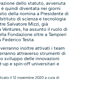
vazione dello statuto, avvenuta
è quindi diventata nei giorni
ito della nomina a Presidente di
(Istituto di scienza e tecnologia
tre Salvatore Mizzi, già
 Ventures, ha assunto il ruolo di
ella Fondazione oltre a Tampieri
A Federico Testa.
verranno inoltre attivati i team
verranno attraverso strumenti di
o sviluppo delle innovazioni
rt-up e spin-off universitari e
cato il 12 novembre 2020 a cura di