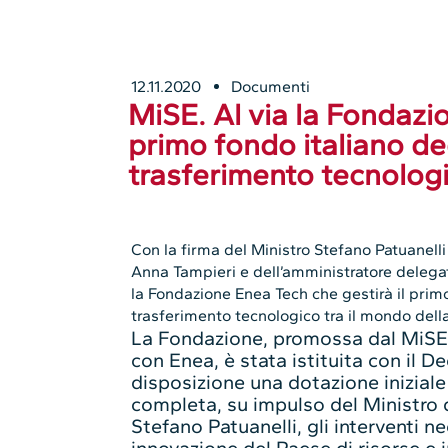
12.11.2020
Documenti
MiSE. Al via la Fondazio
primo fondo italiano de
trasferimento tecnolog
Con la firma del Ministro Stefano Patuanell
Anna Tampieri e dell’amministratore delegat
la Fondazione Enea Tech che gestirà il prim
trasferimento tecnologico tra il mondo della
La Fondazione, promossa dal MiSE e
con Enea, è stata istituita con il 
disposizione una dotazione iniziale 
completa, su impulso del Ministro
Stefano Patuanelli, gli interventi n
innovazione del Paese di risorse e 