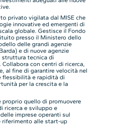
ive.
to privato vigilata dal MISE che
logie innovative ed emergenti di
 scala globale. Gestisce il Fondo
ituito presso il Ministero dello
dello delle grandi agenzie
 Barda) e di nuove agenzie
struttura tecnica di
Collabora con centri di ricerca,
, al fine di garantire velocità nel
flessibilità e rapidità di
unità per la crescita e la
è proprio quello di promuovere
di ricerca e sviluppo e
delle imprese operanti sul
e riferimento alle start-up