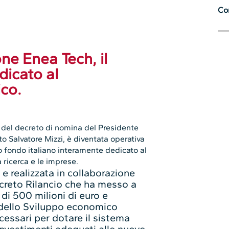
Con
ne Enea Tech, il
dicato al
ico.
i del decreto di nomina del Presidente
o Salvatore Mizzi, è diventata operativa
o fondo italiano interamente dedicato al
 ricerca e le imprese.
 realizzata in collaborazione
Decreto Rilancio che ha messo a
di 500 milioni di euro e
 dello Sviluppo economico
ecessari per dotare il sistema
investimenti adeguati alle nuove