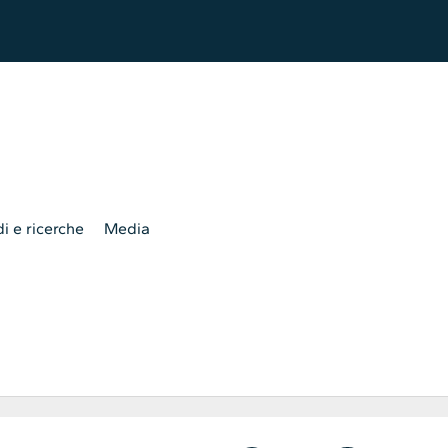
i e ricerche
Media