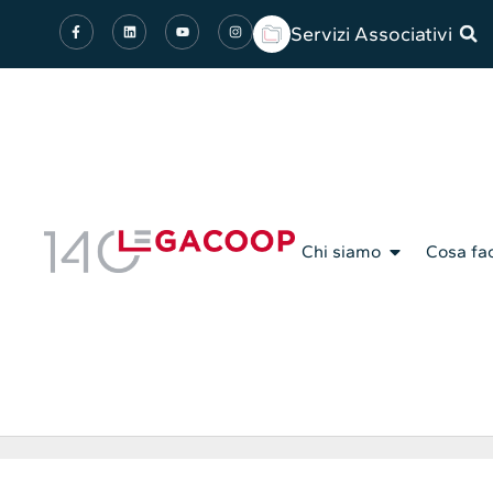
Servizi Associativi
Chi siamo
Cosa fa