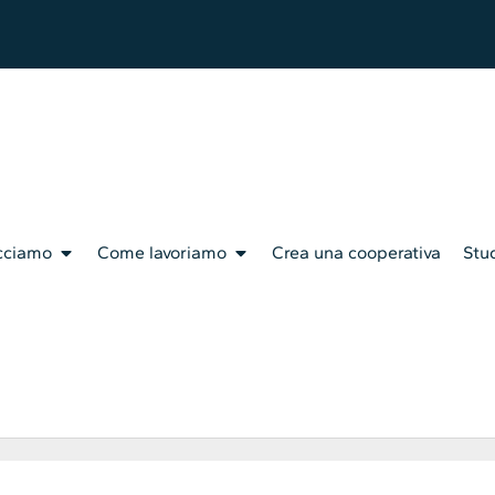
cciamo
Come lavoriamo
Crea una cooperativa
Stud