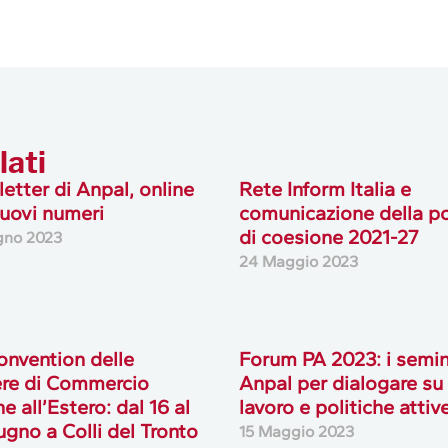
lati
etter di Anpal, online
Rete Inform Italia e
uovi numeri
comunicazione della po
di coesione 2021-27
gno 2023
24 Maggio 2023
onvention delle
Forum PA 2023: i semin
re di Commercio
Anpal per dialogare su
ne all’Estero: dal 16 al
lavoro e politiche attiv
ugno a Colli del Tronto
15 Maggio 2023