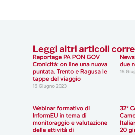
Leggi altri articoli corre
Reportage PA PON GOV
Newsl
Cronicità: on line una nuova
due n
puntata. Trento e Ragusa le
16 Giu
tappe del viaggio
16 Giugno 2023
Webinar formativo di
32° C
InformEU in tema di
Came
monitoraggio e valutazione
Italia
delle attività di
20 gi