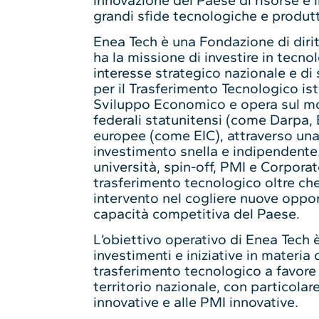
grandi sfide tecnologiche e produtt
Enea Tech è una Fondazione di dirit
ha la missione di investire in tecno
interesse strategico nazionale e di
per il Trasferimento Tecnologico ist
Sviluppo Economico e opera sul mo
federali statunitensi (come Darpa,
europee (come EIC), attraverso una 
investimento snella e indipendente. 
università, spin-off, PMI e Corporate
trasferimento tecnologico oltre che 
intervento nel cogliere nuove opport
capacità competitiva del Paese.
L’obiettivo operativo di Enea Tech 
investimenti e iniziative in materia 
trasferimento tecnologico a favore 
territorio nazionale, con particolar
innovative e alle PMI innovative.