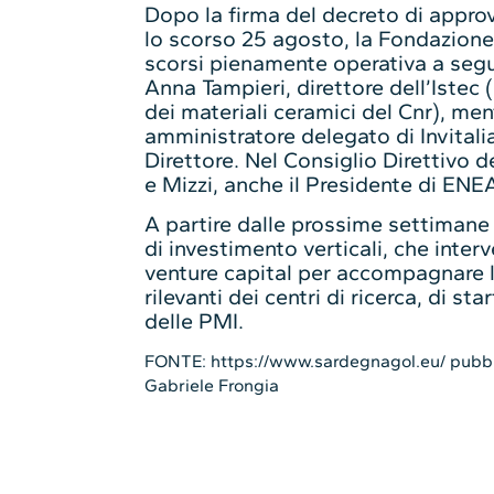
Dopo la firma del decreto di appro
lo scorso 25 agosto, la Fondazione 
scorsi pienamente operativa a segu
Anna Tampieri, direttore dell’Istec 
dei materiali ceramici del Cnr), men
amministratore delegato di Invitalia
Direttore. Nel Consiglio Direttivo d
e Mizzi, anche il Presidente di ENE
A partire dalle prossime settimane 
di investimento verticali, che inter
venture capital per accompagnare l
rilevanti dei centri di ricerca, di sta
delle PMI.
FONTE: https://www.sardegnagol.eu/ pubbli
Gabriele Frongia