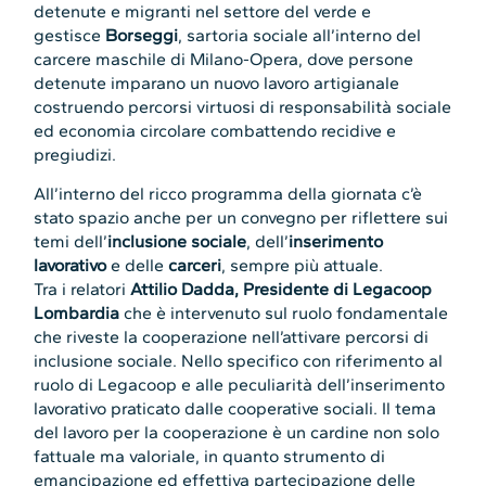
detenute e migranti nel settore del verde e
gestisce
Borseggi
, sartoria sociale all’interno del
carcere maschile di Milano-Opera, dove persone
detenute imparano un nuovo lavoro artigianale
costruendo percorsi virtuosi di responsabilità sociale
ed economia circolare combattendo recidive e
pregiudizi.
All’interno del ricco programma della giornata c’è
stato spazio anche per un convegno per riflettere sui
temi dell’
inclusione sociale
, dell’
inserimento
lavorativo
e delle
carceri
, sempre più attuale.
Tra i relatori
Attilio Dadda, Presidente di Legacoop
Lombardia
che è intervenuto sul ruolo fondamentale
che riveste la cooperazione nell’attivare percorsi di
inclusione sociale. Nello specifico con riferimento al
ruolo di Legacoop e alle peculiarità dell’inserimento
lavorativo praticato dalle cooperative sociali. Il tema
del lavoro per la cooperazione è un cardine non solo
fattuale ma valoriale, in quanto strumento di
emancipazione ed effettiva partecipazione delle