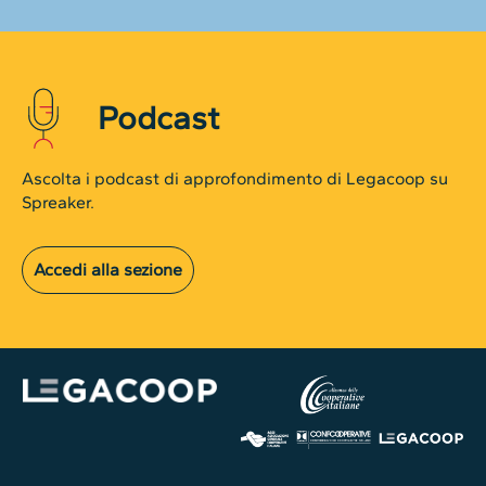
Podcast
Ascolta i podcast di approfondimento di Legacoop su
Spreaker.
Accedi alla sezione