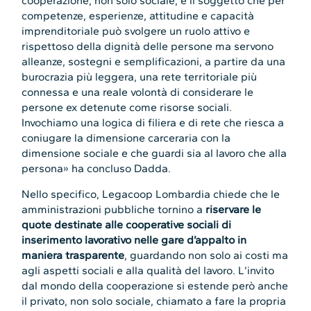
cooperazione, non solo sociale, è il soggetto che per
competenze, esperienze, attitudine e capacità
imprenditoriale può svolgere un ruolo attivo e
rispettoso della dignità delle persone ma servono
alleanze, sostegni e semplificazioni, a partire da una
burocrazia più leggera, una rete territoriale più
connessa e una reale volontà di considerare le
persone ex detenute come risorse sociali.
Invochiamo una logica di filiera e di rete che riesca a
coniugare la dimensione carceraria con la
dimensione sociale e che guardi sia al lavoro che alla
persona» ha concluso Dadda.
Nello specifico, Legacoop Lombardia chiede che le
amministrazioni pubbliche tornino a
riservare le
quote destinate alle cooperative sociali di
inserimento lavorativo nelle gare d’appalto in
maniera trasparente
, guardando non solo ai costi ma
agli aspetti sociali e alla qualità del lavoro. L’invito
dal mondo della cooperazione si estende però anche
il privato, non solo sociale, chiamato a fare la propria