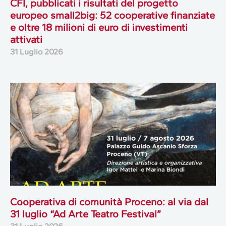
CFI, pubblicati i risultati del progetto
europeo small2big: 52 cooperative finanziate
e oltre 18 milioni di euro di investimenti
attivati
31 Luglio 2026
Cooperativa di comunità Proceno: al via dal
31 luglio “Ad Arte Teatro Festival”