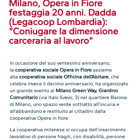
Milano, Opera in Fiore
festaggia 20 anni. Dadda
(Legacoop Lombardia):
“Coniugare la dimensione
carceraria al lavoro”
In occasione del suo ventesimo anniversario,
la
cooperativa sociale Opera in Fiore
assieme
alla
cooperativa sociale Officina dell’Abitare
, che
celebra invece il decimo anniversario, ha organizzato
un grande evento al
Milano Green Way, Giardino
Comunitario
(via Italo Svevo, 3) nel quartiere Barona
di Milano, uno spazio verde sottratto all’incuria e
all’abbandono e restituito ai cittadini dalla
cooperativa Opera in fiore.
La cooperativa milanese si occupa dell’inserimento
lavorativo di persone fragili, con disabilità, persone