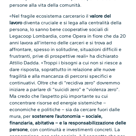
persone alla vita della comunità.
«Nel fragile ecosistema carcerario il
valore del
lavoro
diventa cruciale e si lega alla centralità della
persona, lo sanno bene cooperative sociali di
Legacoop Lombardia, come Opera in fiore che da 20
anni lavora all’interno delle carceri e si trova ad
affrontare, spesso in solitudine, situazioni difficili e
frustranti, prive di prospettive reali» ha dichiarato
Attilio Dadda. «Troppi i bisogni a cui non si riesce a
dare risposta, soprattutto in relazione alle nuove
fragilità e alla mancanza di percorsi specifici e
continuativi. Oltre che di “recidiva zero” dovremmo
iniziare a parlare di “suicidi zero” e “violenza zero”.
Ma credo che l’aspetto più importante su cui
concentrare risorse ed energie sistemiche –
economiche e politiche – sia da cercare fuori dalle
mura, per
sostenere l’autonomia – sociale,
finanziaria, abitativa – e la responsabilizzazione delle
persone
, con continuità e investimenti concreti. La