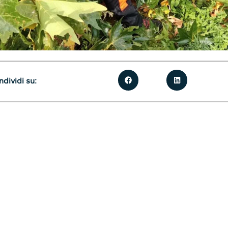
dividi su: