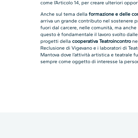
come l’Articolo 14, per creare ulteriori oppor
Anche sul tema della
formazione e delle c
arriva un grande contributo nel sostenere pr
fuori dal carcere, nelle comunità, ma anche i
questo è fondamentale il lavoro svolto dalle
progetti della
cooperativa Teatroincontro
nel
Reclusione di Vigevano e i laboratori di Tea
Mantova dove l’attività artistica e teatral
sempre come oggetto di interesse la person