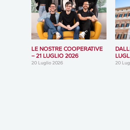
LE NOSTRE COOPERATIVE
DALLE
– 21 LUGLIO 2026
LUGL
20 Luglio 2026
20 Lug