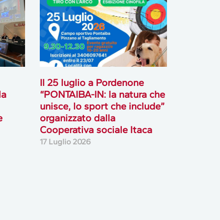
Il 25 luglio a Pordenone
la
“PONTAIBA-IN: la natura che
unisce, lo sport che include”
e
organizzato dalla
Cooperativa sociale Itaca
17 Luglio 2026