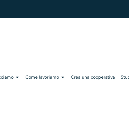
cciamo
Come lavoriamo
Crea una cooperativa
Stud