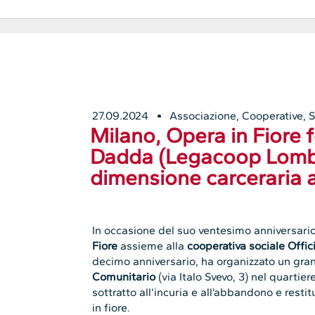
27.09.2024
Associazione
,
Cooperative
,
S
Milano, Opera in Fiore 
Dadda (Legacoop Lomba
dimensione carceraria a
In occasione del suo ventesimo anniversario
Fiore
assieme alla
cooperativa sociale Offici
decimo anniversario, ha organizzato un gra
Comunitario
(via Italo Svevo, 3) nel quartie
sottratto all’incuria e all’abbandono e restit
in fiore.