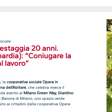
ociale
festaggia 20 anni.
rdia): “Coniugare la
l lavoro”
, la
cooperativa sociale Opera in
na dell’Abitare
, che celebra invece il
nde evento al
Milano Green Way, Giardino
re Barona di Milano, uno spazio verde
uito ai cittadini dalla cooperativa Opera