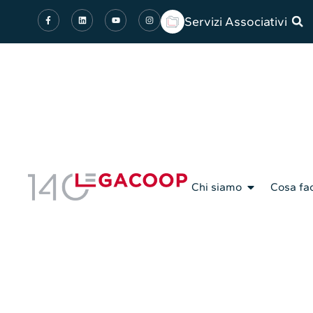
Servizi Associativi
Chi siamo
Cosa fa