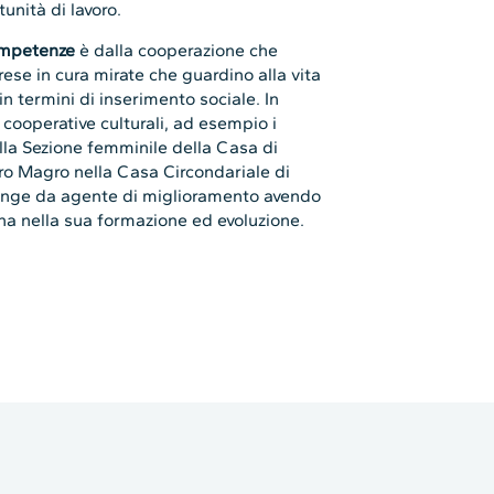
tunità di lavoro.
ompetenze
è dalla cooperazione che
ese in cura mirate che guardino alla vita
n termini di inserimento sociale. In
 cooperative culturali, ad esempio i
la Sezione femminile della Casa di
tro Magro nella Casa Circondariale di
e funge da agente di miglioramento avendo
a nella sua formazione ed evoluzione.