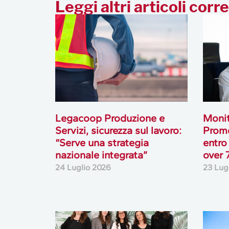
Leggi altri articoli corre
Legacoop Produzione e
Monit
Servizi, sicurezza sul lavoro:
Prome
“Serve una strategia
entro
nazionale integrata”
over 
24 Luglio 2026
23 Lug