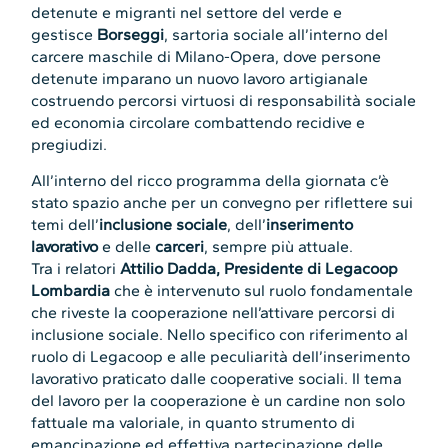
detenute e migranti nel settore del verde e
gestisce
Borseggi
, sartoria sociale all’interno del
carcere maschile di Milano-Opera, dove persone
detenute imparano un nuovo lavoro artigianale
costruendo percorsi virtuosi di responsabilità sociale
ed economia circolare combattendo recidive e
pregiudizi.
All’interno del ricco programma della giornata c’è
stato spazio anche per un convegno per riflettere sui
temi dell’
inclusione sociale
, dell’
inserimento
lavorativo
e delle
carceri
, sempre più attuale.
Tra i relatori
Attilio Dadda, Presidente di Legacoop
Lombardia
che è intervenuto sul ruolo fondamentale
che riveste la cooperazione nell’attivare percorsi di
inclusione sociale. Nello specifico con riferimento al
ruolo di Legacoop e alle peculiarità dell’inserimento
lavorativo praticato dalle cooperative sociali. Il tema
del lavoro per la cooperazione è un cardine non solo
fattuale ma valoriale, in quanto strumento di
emancipazione ed effettiva partecipazione delle