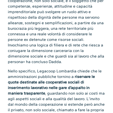
cooperazione, non solo sociale, è il soggetto che per
competenze, esperienze, attitudine e capacità
imprenditoriale può svolgere un ruolo attivo e
rispettoso della dignità delle persone ma servono
alleanze, sostegni e semplificazioni, a partire da una
burocrazia più leggera, una rete territoriale più
connessa e una reale volontà di considerare le
persone ex detenute come risorse sociali.
Invochiamo una logica di filiera e di rete che riesca a
coniugare la dimensione carceraria con la
dimensione sociale e che guardi sia al lavoro che alla
persona» ha concluso Dadda.
Nello specifico, Legacoop Lombardia chiede che le
amministrazioni pubbliche tornino a
riservare le
quote destinate alle cooperative sociali di
inserimento lavorativo nelle gare d’appalto in
maniera trasparente
, guardando non solo ai costi ma
agli aspetti sociali e alla qualità del lavoro. L’invito
dal mondo della cooperazione si estende però anche
il privato, non solo sociale, chiamato a fare la propria