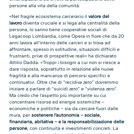
persone alla vita della comunità.
«Nel fragile ecosistema carcerario il
valore del
lavoro
diventa cruciale e si lega alla centralità della
persona, lo sanno bene cooperative sociali di
Legacoop Lombardia, come Opera in fiore che da 20
anni lavora all’interno delle carceri e si trova ad
affrontare, spesso in solitudine, situazioni difficili e
frustranti, prive di prospettive reali» ha dichiarato
Attilio Dadda. «Troppi i bisogni a cui non si riesce a
dare risposta, soprattutto in relazione alle nuove
fragilità e alla mancanza di percorsi specifici e
continuativi. Oltre che di “recidiva zero” dovremmo
iniziare a parlare di “suicidi zero” e “violenza zero”.
Ma credo che l’aspetto più importante su cui
concentrare risorse ed energie sistemiche –
economiche e politiche – sia da cercare fuori dalle
mura, per
sostenere l’autonomia – sociale,
finanziaria, abitativa – e la responsabilizzazione delle
persone
, con continuità e investimenti concreti. La