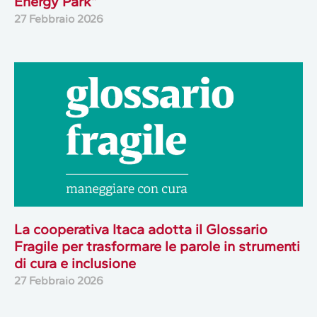
Energy Park”
27 Febbraio 2026
La cooperativa Itaca adotta il Glossario
Fragile per trasformare le parole in strumenti
di cura e inclusione
27 Febbraio 2026