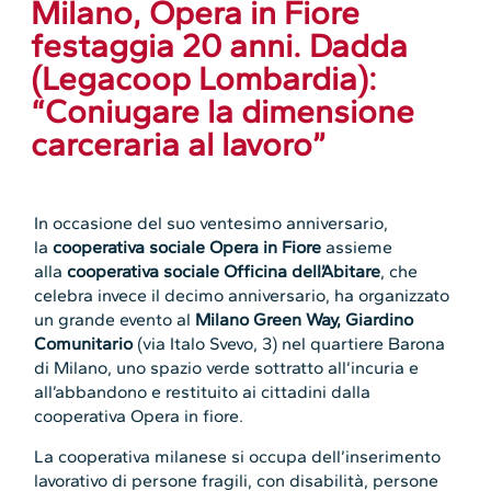
Milano, Opera in Fiore
festaggia 20 anni. Dadda
(Legacoop Lombardia):
“Coniugare la dimensione
carceraria al lavoro”
In occasione del suo ventesimo anniversario,
la
cooperativa sociale Opera in Fiore
assieme
alla
cooperativa sociale Officina dell’Abitare
, che
celebra invece il decimo anniversario, ha organizzato
un grande evento al
Milano Green Way, Giardino
Comunitario
(via Italo Svevo, 3) nel quartiere Barona
di Milano, uno spazio verde sottratto all’incuria e
all’abbandono e restituito ai cittadini dalla
cooperativa Opera in fiore.
La cooperativa milanese si occupa dell’inserimento
lavorativo di persone fragili, con disabilità, persone