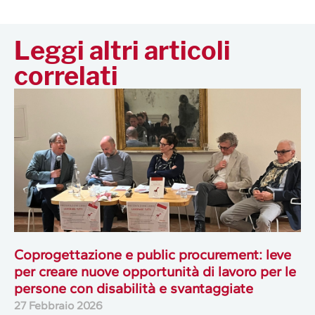
Leggi altri articoli
correlati
Coprogettazione e public procurement: leve
per creare nuove opportunità di lavoro per le
persone con disabilità e svantaggiate
27 Febbraio 2026