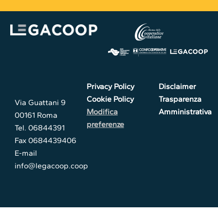
Privacy Policy
Disclaimer
Cookie Policy
Trasparenza
Via Guattani 9
Modifica
Amministrativa
00161 Roma
preferenze
Tel. 06844391
Fax 0684439406
E-mail
info@legacoop.coop