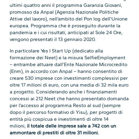
ultimi quattro anni il programma Garanzia Giovani,
promosso da Anpal (Agenzia Nazionale Politiche
Attive del lavoro), nell’ambito del Pon Iog dell’Unione
europea. Programma che è proseguito durante la
pandemia e i cui risultati, anticipati al Sole 24 Ore,
vengono presentati il 13 gennaio 2020.
In particolare Yes I Start Up (dedicato alla
formazione dei Neet) e la misura SelfieEmployment
– entrambe attuare dall’Ente Nazionale Microcredito
(Enm), in accordo con Anpal – hanno consentito di
creare 530 imprese con investimenti complessivi per
oltre 17 milioni di euro, con una media di 32 mila euro
a progetto. Considerando anche i finanziamenti
concessi ai 212 Neet che hanno presentato domanda
per l’accesso al programma Resto al sud (sempre
dopo il percorso formativo di Yisu), per progetti di
entità più cospicua e investimenti di oltre 14
milioni,
il totale delle imprese sale a 742 con un
ammontare di prestiti di oltre 31 milioni.