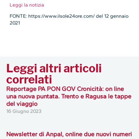
Leggi la notizia
FONTE: https://www.ilsole24ore.com/ del 12 gennaio
2021
Leggi altri articoli
correlati
Reportage PA PON GOV Cronicità: on line
una nuova puntata. Trento e Ragusa le tappe
del viaggio
16 Giugno 2023
Newsletter di Anpal, online due nuovi numeri