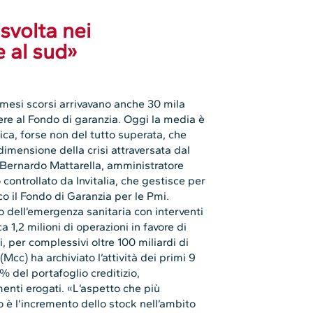
svolta nei
e al sud»
 mesi scorsi arrivavano anche 30 mila
ere al Fondo di garanzia. Oggi la media è
tica, forse non del tutto superata, che
dimensione della crisi attraversata dal
 Bernardo Mattarella, amministratore
 controllato da Invitalia, che gestisce per
o il Fondo di Garanzia per le Pmi.
io dell’emergenza sanitaria con interventi
 1,2 milioni di operazioni in favore di
, per complessivi oltre 100 miliardi di
cc) ha archiviato l’attività dei primi 9
% del portafoglio creditizio,
enti erogati. «L’aspetto che più
do è l’incremento dello stock nell’ambito