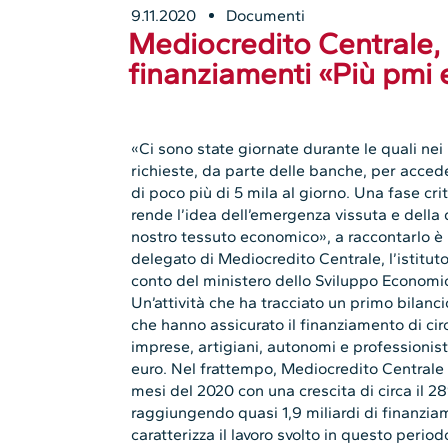
9.11.2020
Documenti
Mediocredito Centrale, 
finanziamenti «Più pmi 
«Ci sono state giornate durante le quali nei
richieste, da parte delle banche, per acced
di poco più di 5 mila al giorno. Una fase cri
rende l’idea dell’emergenza vissuta e della 
nostro tessuto economico», a raccontarlo è
delegato di Mediocredito Centrale, l’istituto
conto del ministero dello Sviluppo Economic
Un’attività che ha tracciato un primo bilanc
che hanno assicurato il finanziamento di circa
imprese, artigiani, autonomi e professionisti
euro. Nel frattempo, Mediocredito Centrale (M
mesi del 2020 con una crescita di circa il 28
raggiungendo quasi 1,9 miliardi di finanziam
caratterizza il lavoro svolto in questo perio