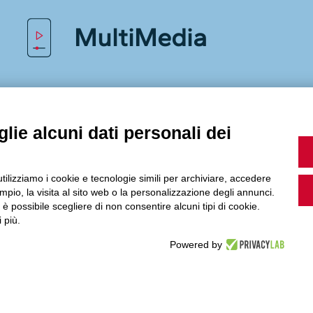
MultiMedia
Guarda i nostri video, storie e webinar.
lie alcuni dati personali dei
Accedi a Youtube
utilizziamo i cookie e tecnologie simili per archiviare, accedere
pio, la visita al sito web o la personalizzazione degli annunci.
, è possibile scegliere di non consentire alcuni tipi di cookie.
 più.
Powered by
Seguici sui nostri canali social: