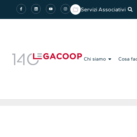
Servizi Associativi
Chi siamo
Cosa fa