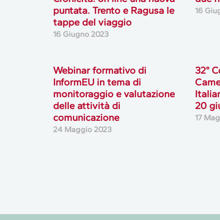
puntata. Trento e Ragusa le
16 Giu
tappe del viaggio
16 Giugno 2023
Webinar formativo di
32° C
InformEU in tema di
Came
monitoraggio e valutazione
Italia
delle attività di
20 gi
comunicazione
17 Mag
24 Maggio 2023