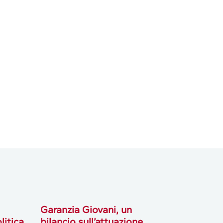
Garanzia Giovani, un
litica
bilancio sull’attuazione