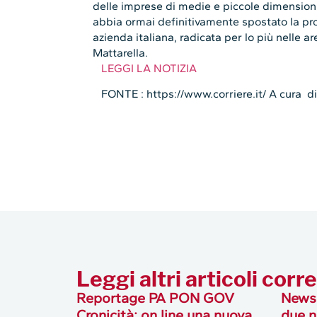
delle imprese di medie e piccole dimensioni
abbia ormai definitivamente spostato la prop
azienda italiana, radicata per lo più nelle 
Mattarella.
LEGGI LA NOTIZIA
FONTE : https://www.corriere.it/ A cura d
Leggi altri articoli corre
Reportage PA PON GOV
Newsl
Cronicità: on line una nuova
due n