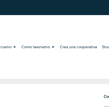
cciamo
Come lavoriamo
Crea una cooperativa
Stud
Con