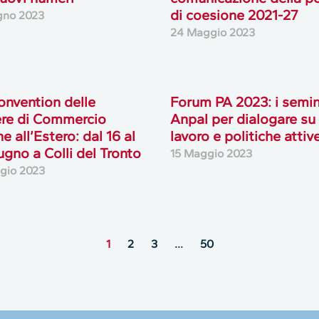
di coesione 2021-27
gno 2023
24 Maggio 2023
onvention delle
Forum PA 2023: i semin
re di Commercio
Anpal per dialogare su
ne all’Estero: dal 16 al
lavoro e politiche attiv
ugno a Colli del Tronto
15 Maggio 2023
gio 2023
1
2
3
…
50