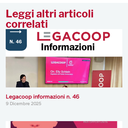
Leggi altri articoli
correlati
Legacoop informazioni n. 46
9 Dicembre 2025