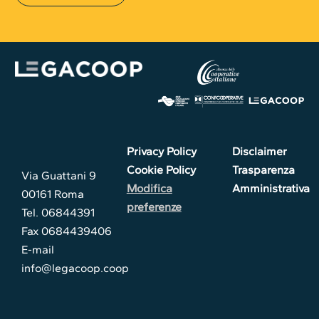
Privacy Policy
Disclaimer
Cookie Policy
Trasparenza
Via Guattani 9
Modifica
Amministrativa
00161 Roma
preferenze
Tel. 06844391
Fax 0684439406
E-mail
info@legacoop.coop