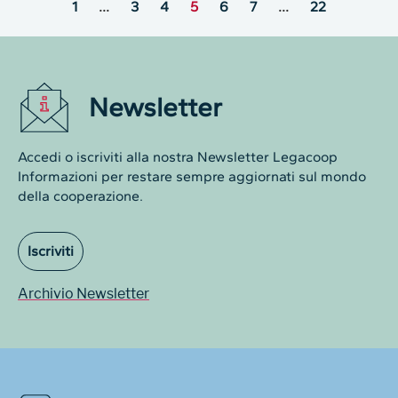
1
…
3
4
5
6
7
…
22
Newsletter
Accedi o iscriviti alla nostra Newsletter Legacoop
Informazioni per restare sempre aggiornati sul mondo
della cooperazione.
Iscriviti
Archivio Newsletter