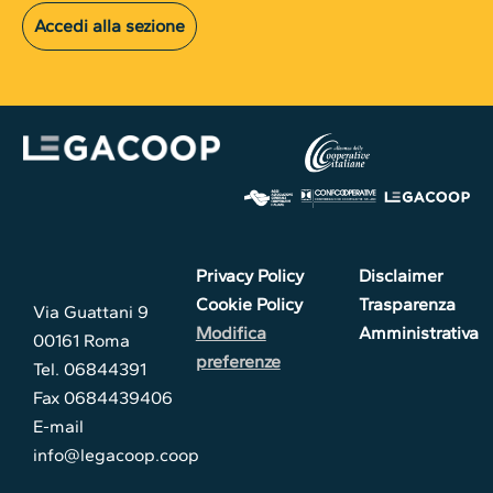
Accedi alla sezione
Privacy Policy
Disclaimer
Cookie Policy
Trasparenza
Via Guattani 9
Modifica
Amministrativa
00161 Roma
preferenze
Tel. 06844391
Fax 0684439406
E-mail
info@legacoop.coop