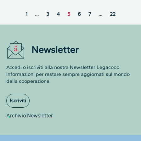
1
…
3
4
5
6
7
…
22
Newsletter
Accedi o iscriviti alla nostra Newsletter Legacoop
Informazioni per restare sempre aggiornati sul mondo
della cooperazione.
Iscriviti
Archivio Newsletter