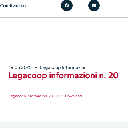
Condividi su:
19.05.2025
Legacoop Informazioni
Legacoop informazioni n. 20
Legacoop informazioni 20-2025
Download