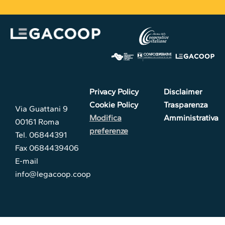
Privacy Policy
Disclaimer
Cookie Policy
Trasparenza
Via Guattani 9
Modifica
Amministrativa
00161 Roma
preferenze
Tel. 06844391
Fax 0684439406
E-mail
info@legacoop.coop