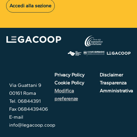
Accedi alla sezione
Privacy Policy
Disclaimer
Cookie Policy
Trasparenza
Via Guattani 9
Modifica
Amministrativa
00161 Roma
preferenze
Tel. 06844391
Fax 0684439406
E-mail
info@legacoop.coop