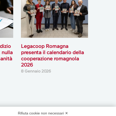
udizio
Legacoop Romagna
nulla
presenta il calendario della
sanità
cooperazione romagnola
2026
8 Gennaio 2026
Rifiuta cookie non necessari ✕