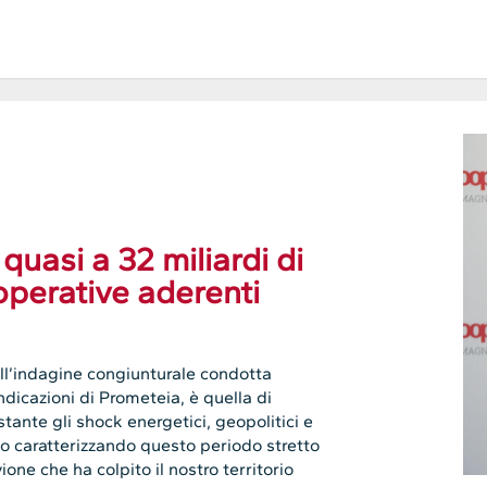
uasi a 32 miliardi di
operative aderenti
ell’indagine congiunturale condotta
ndicazioni di Prometeia, è quella di
tante gli shock energetici, geopolitici e
o caratterizzando questo periodo stretto
vione che ha colpito il nostro territorio