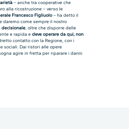
darietà
– anche tra cooperative che
ro alla ricostruzione – verso le
erale Francesco Figliuolo
– ha detto il
e daremo come sempre il nostro
 decisionale
, oltre che disporre delle
iente e rapida e
deve operare da qui, non
tretto contatto con la Regione, con i
sociali. Dai ristori alle opere
ogna agire in fretta per riparare i danni