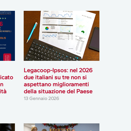
Legacoop-Ipsos: nel 2026
icato
due italiani su tre non si
in
aspettano miglioramenti
ità
della situazione del Paese
13 Gennaio 2026