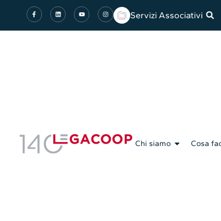
Servizi Associativi
Chi siamo
Cosa fa