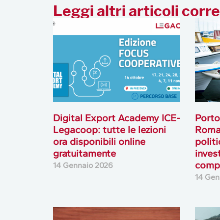
Leggi altri articoli corre
Digital Export Academy ICE-
Porto
Legacoop: tutte le lezioni
Roma
ora disponibili online
politi
gratuitamente
inves
compe
14 Gennaio 2026
14 Gen