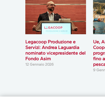
Legacoop Produzione e
Ue, A
Servizi: Andrea Laguardia
Coope
nominato vicepresidente del
progr
Fondo Asim
fino 
pesca
12 Gennaio 2026
9 Genn