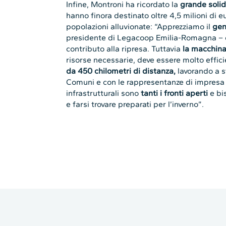
Infine, Montroni ha ricordato la
grande soli
hanno finora destinato oltre 4,5 milioni di eu
popolazioni alluvionate: “Apprezziamo il
gen
presidente di Legacoop Emilia-Romagna – 
contributo alla ripresa. Tuttavia
la macchina
risorse necessarie, deve essere molto effic
da 450 chilometri di distanza,
lavorando a s
Comuni e con le rappresentanze di impresa e 
infrastrutturali sono
tanti i fronti aperti
e bis
e farsi trovare preparati per l’inverno”.