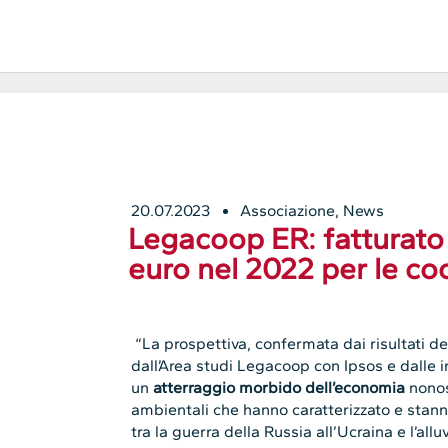
20.07.2023
Associazione
,
News
Legacoop ER: fatturato q
euro nel 2022 per le co
“La prospettiva, confermata dai risultati d
dall’Area studi Legacoop con Ipsos e dalle i
un
atterraggio morbido dell’economia
nonos
ambientali che hanno caratterizzato e stann
tra la guerra della Russia all’Ucraina e l’allu