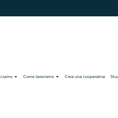
cciamo
Come lavoriamo
Crea una cooperativa
Stud