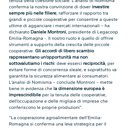
tenuta della coesione sociale. L’analisi di Nomisma
conferma la nostra convinzione di dover
investire
sempre più nelle filiere
, rafforzare il rapporto tra
grandi e piccole cooperative per consentire a queste
ultime di agganciare i mercati internazionali – ha
dichiarato
Daniele Montroni
, presidente di Legacoop
Emilia-Romagna -. Il nostro ruolo è quello di offrire
strumenti a supporto della crescita delle piccole
cooperative.
Gli accordi di libero scambio
rappresentano un’opportunità ma non
sottovalutiamo i rischi
: deve esserci
reciprocità
, per
evitare forme di concorrenza sleale, e soprattutto va
garantita la sicurezza alimentare ai consumatori.
L’analisi di Nomisma – conclude Montroni – mette
bene in evidenza che
la dimensione europea è
imprescindibile
per la tenuta delle cooperative,
dell’occupazione e delle migliaia di imprese che
conferiscono le proprie produzioni”.
“La cooperazione agroalimentare dell’Emilia-
Romagna si conferma una leva strategica per il