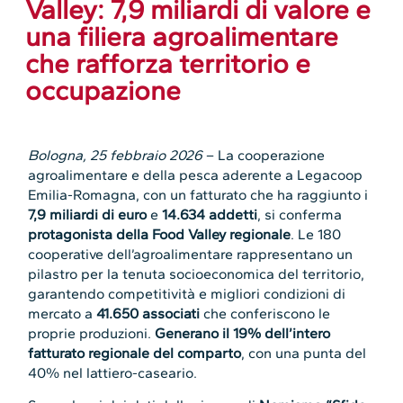
Valley: 7,9 miliardi di valore e
una filiera agroalimentare
che rafforza territorio e
occupazione
Bologna, 25 febbraio 2026
– La cooperazione
agroalimentare e della pesca aderente a Legacoop
Emilia-Romagna, con un fatturato che ha raggiunto i
7,9 miliardi di euro
e
14.634 addetti
, si conferma
protagonista della Food Valley regionale
. Le 180
cooperative dell’agroalimentare rappresentano un
pilastro per la tenuta socioeconomica del territorio,
garantendo competitività e migliori condizioni di
mercato a
41.650 associati
che conferiscono le
proprie produzioni.
Generano il 19% dell’intero
fatturato regionale del comparto
, con una punta del
40% nel lattiero-caseario.