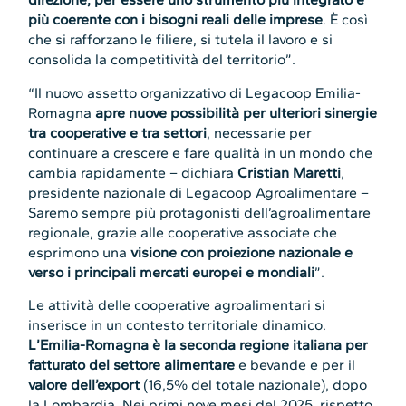
più coerente con i bisogni reali delle imprese
. È così
che si rafforzano le filiere, si tutela il lavoro e si
consolida la competitività del territorio”.
“Il nuovo assetto organizzativo di Legacoop Emilia-
Romagna
apre nuove possibilità per ulteriori sinergie
tra cooperative e tra settori
, necessarie per
continuare a crescere e fare qualità in un mondo che
cambia rapidamente – dichiara
Cristian Maretti
,
presidente nazionale di Legacoop Agroalimentare –
Saremo sempre più protagonisti dell’agroalimentare
regionale, grazie alle cooperative associate che
esprimono una
visione con proiezione nazionale e
verso i principali mercati europei e mondiali
”.
Le attività delle cooperative agroalimentari si
inserisce in un contesto territoriale dinamico.
L’Emilia-Romagna è la seconda regione italiana per
fatturato del settore alimentare
e bevande e per il
valore dell’export
(16,5% del totale nazionale), dopo
la Lombardia. Nei primi nove mesi del 2025, rispetto