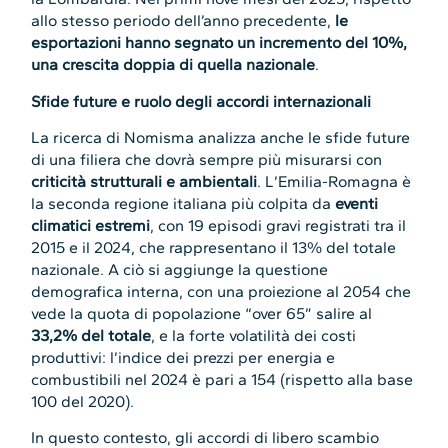
allo stesso periodo dell’anno precedente,
le
esportazioni hanno segnato un incremento del 10%,
una crescita doppia di quella nazionale
.
Sfide future e ruolo degli accordi internazionali
La ricerca di Nomisma analizza anche le sfide future
di una filiera che dovrà sempre più misurarsi con
criticità strutturali e ambientali
. L’Emilia-Romagna è
la seconda regione italiana più colpita da
eventi
climatici estremi
, con 19 episodi gravi registrati tra il
2015 e il 2024, che rappresentano il 13% del totale
nazionale. A ciò si aggiunge la questione
demografica interna, con una proiezione al 2054 che
vede la quota di popolazione “over 65” salire al
33,2% del totale
, e la forte volatilità dei costi
produttivi: l’indice dei prezzi per energia e
combustibili nel 2024 è pari a 154 (rispetto alla base
100 del 2020).
In questo contesto, gli accordi di libero scambio