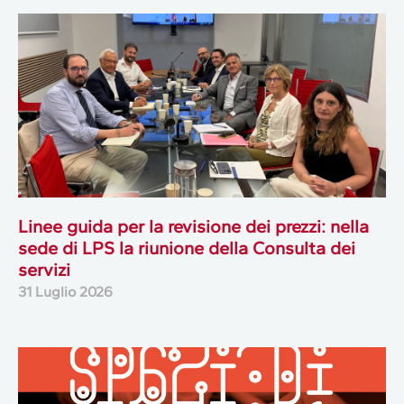
Linee guida per la revisione dei prezzi: nella
sede di LPS la riunione della Consulta dei
servizi
31 Luglio 2026