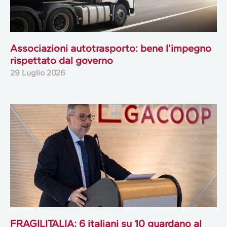
Associazioni autotrasporto: bene l’impegno
rispettato dal governo
29 Luglio 2026
FRAGILITALIA: 6 italiani su 10 guardano al