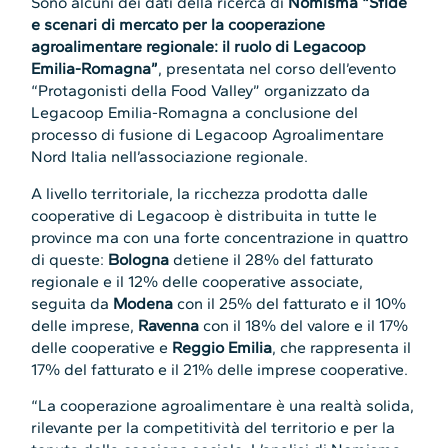
Sono alcuni dei dati della ricerca di
Nomisma “Sfide
e scenari di mercato per la cooperazione
agroalimentare regionale: il ruolo di Legacoop
Emilia-Romagna”
, presentata nel corso dell’evento
“Protagonisti della Food Valley” organizzato da
Legacoop Emilia-Romagna a conclusione del
processo di fusione di Legacoop Agroalimentare
Nord Italia nell’associazione regionale.
A livello territoriale, la ricchezza prodotta dalle
cooperative di Legacoop è distribuita in tutte le
province ma con una forte concentrazione in quattro
di queste:
Bologna
detiene il 28% del fatturato
regionale e il 12% delle cooperative associate,
seguita da
Modena
con il 25% del fatturato e il 10%
delle imprese,
Ravenna
con il 18% del valore e il 17%
delle cooperative e
Reggio Emilia
, che rappresenta il
17% del fatturato e il 21% delle imprese cooperative.
“La cooperazione agroalimentare è una realtà solida,
rilevante per la competitività del territorio e per la