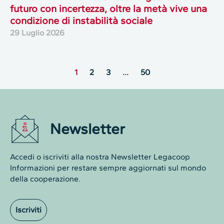
futuro con incertezza, oltre la metà vive una
condizione di instabilità sociale
29 Luglio 2026
1
2
3
…
50
Newsletter
Accedi o iscriviti alla nostra Newsletter Legacoop
Informazioni per restare sempre aggiornati sul mondo
della cooperazione.
Iscriviti