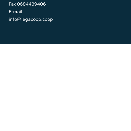
Fax 0684439406
E-mail
info@legacoop.coop