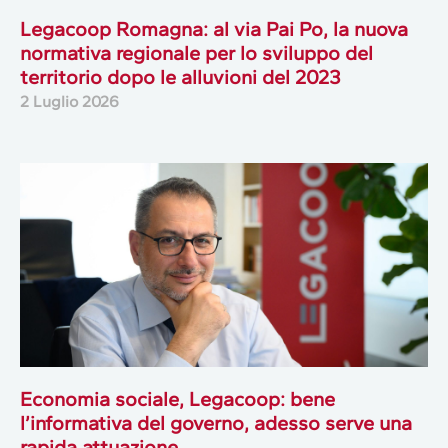
Legacoop Romagna: al via Pai Po, la nuova
normativa regionale per lo sviluppo del
territorio dopo le alluvioni del 2023
2 Luglio 2026
Economia sociale, Legacoop: bene
l’informativa del governo, adesso serve una
rapida attuazione