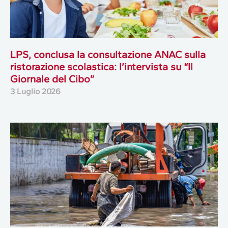
LPS, conclusa la consultazione ANAC sulla
ristorazione scolastica: l’intervista su “Il
Giornale del Cibo”
3 Luglio 2026