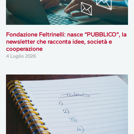
Fondazione Feltrinelli: nasce “PUBBLICO”, la
newsletter che racconta idee, società e
cooperazione
4 Luglio 2026