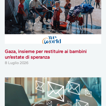
Gaza, insieme per restituire ai bambini
un’estate di speranza
8 Luglio 2026