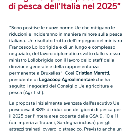
di pesca dell’Italia nel 2025”
“Sono positive le nuove norme Ue che mitigano le
riduzioni e incideranno in maniera minore sulla pesca
italiana. Un risultato frutto dell’impegno del ministro
Francesco Lollobrigida e di un lungo e complesso
negoziato, del lavoro diplomatico svolto dallo stesso
ministro Lollobrigida con il lavoro dello staff della
direzione generale e della rappresentanza
permanente a Bruxelles”. Così
Cristian Maretti
,
presidente di
Legacoop Agroalimentare
che ha
seguito i negoziati del Consiglio Ue agricoltura e
pesca (Agrifish).
La proposta inizialmente avanzata dall’esecutivo Ue
prevedeva il 38% di riduzione dei giorni di pesca per
il 2025 per l’intera area coperta dalle GSA 9, 10 e 11
(da Imperia a Trapani, Sardegna inclusa) per gli
attrezzi trainati, ovvero lo strascico. Previsto anche un