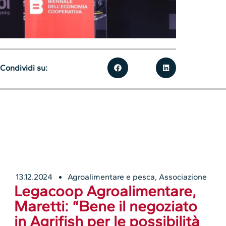
Condividi su:
13.12.2024
Agroalimentare e pesca
,
Associazione
Legacoop Agroalimentare,
Maretti: “Bene il negoziato
in Agrifish per le possibilità