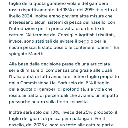
taglio della quota gambero viola e del gambero
rosso rispettivamente del 18% e del 29% rispetto al
livello 2024. Inoltre erano previste altre misure che
interessano alcuni sistemi di pesca del nasello, con
l’introduzione per la prima volta di un limite di
cattura. “Al termine del Consiglio Agrifish i risultati,
invece, sono stati tali da evitare il peggio per la
nostra pesca. È stato possibile contenere i danni”, ha
spiegato Maretti.
Alla base della decisione presa c’è una articolata
serie di misure di compensazione grazie alle quali
l’Italia potrà di fatto annullare l’intero taglio proposto
dalla Commissione Ue. Sarà solo del 6% il taglio
della quota di gamberi di profondità, sia viola che
rosso. Si tratta di percentuali che avranno un impatto
pressoché neutro sulla flotta coinvolta.
Inoltre sarà solo del 13%, invece del 25% proposto, il
taglio dei giorni di pesca per i palangari. Per il
nasello, dal 2025 ci sarà un tetto alle catture pari a