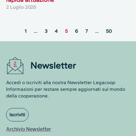
2 Luglio 2026
1
…
3
4
5
6
7
…
50
Newsletter
Accedi o iscriviti alla nostra Newsletter Legacoop
Informazioni per restare sempre aggiornati sul mondo
della cooperazione.
Iscriviti
Archivio Newsletter