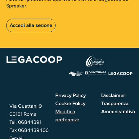
Spreaker.
Accedi alla sezione
Privacy Policy
Disclaimer
Cookie Policy
Trasparenza
Via Guattani 9
Modifica
Amministrativa
00161 Roma
preferenze
Tel. 06844391
Fax 0684439406
E-mail