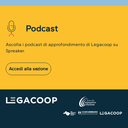
Podcast
Ascolta i podcast di approfondimento di Legacoop su
Spreaker.
Accedi alla sezione