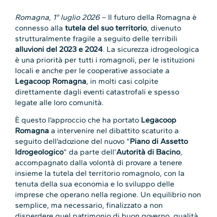
Romagna, 1° luglio 2026
– Il futuro della Romagna è
connesso alla
tutela del suo territorio
, divenuto
strutturalmente fragile a seguito delle terribili
alluvioni del 2023 e 2024
. La sicurezza idrogeologica
è una priorità per tutti i romagnoli, per le istituzioni
locali e anche per le cooperative associate a
Legacoop Romagna
, in molti casi colpite
direttamente dagli eventi catastrofali e spesso
legate alle loro comunità.
È questo l’approccio che ha portato
Legacoop
Romagna
a intervenire nel dibattito scaturito a
seguito dell’adozione del nuovo “
Piano di Assetto
Idrogeologico
” da parte dell’
Autorità di Bacino
,
accompagnato dalla volontà di provare a tenere
insieme la tutela del territorio romagnolo, con la
tenuta della sua economia e lo sviluppo delle
imprese che operano nella regione. Un equilibrio non
semplice, ma necessario, finalizzato a non
disperdere quel patrimonio di buon governo, qualità