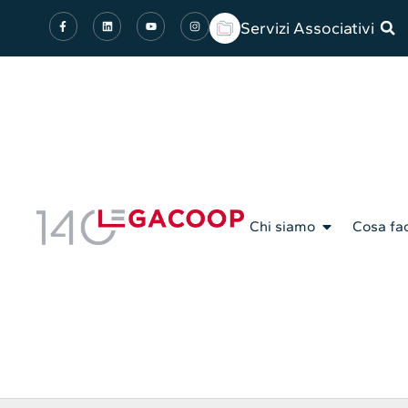
Servizi Associativi
Chi siamo
Cosa fa