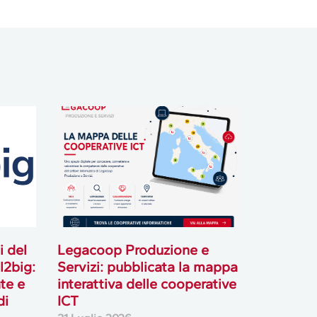
i del
Legacoop Produzione e
l2big:
Servizi: pubblicata la mappa
te e
interattiva delle cooperative
di
ICT