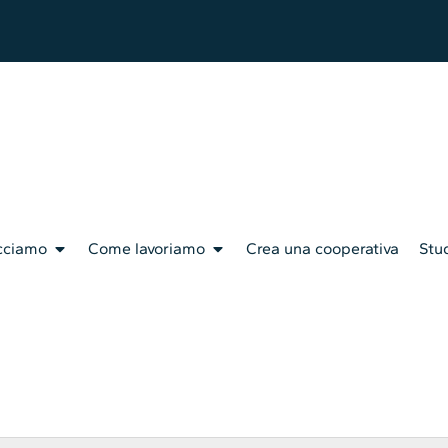
cciamo
Come lavoriamo
Crea una cooperativa
Stud