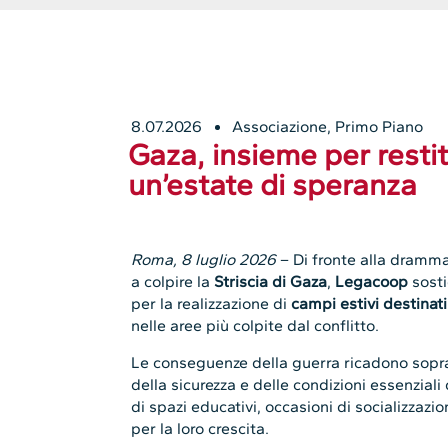
8.07.2026
Associazione
,
Primo Piano
Gaza, insieme per restit
un’estate di speranza
Roma, 8 luglio 2026
– Di fronte alla dramma
a colpire la
Striscia di Gaza
,
Legacoop
sosti
per la realizzazione di
campi estivi destinat
nelle aree più colpite dal conflitto.
Le conseguenze della guerra ricadono sopratt
della sicurezza e delle condizioni essenziali 
di spazi educativi, occasioni di socializzaz
per la loro crescita.