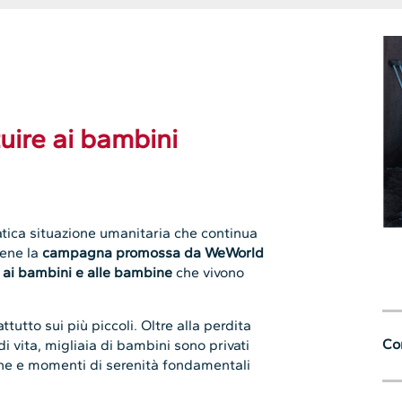
uire ai bambini
tica situazione umanitaria che continua
ene la
campagna promossa da WeWorld
i ai bambini e alle bambine
che vivono
utto sui più piccoli. Oltre alla perdita
Con
di vita, migliaia di bambini sono privati
ione e momenti di serenità fondamentali