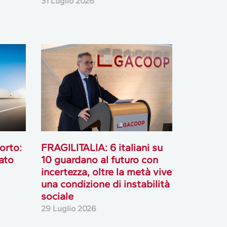
31 Luglio 2026
orto:
FRAGILITALIA: 6 italiani su
ato
10 guardano al futuro con
incertezza, oltre la metà vive
una condizione di instabilità
sociale
29 Luglio 2026