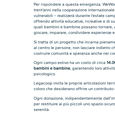
Per rispondere a questa emergenza, WeWorld
trent’anni nella cooperazione internazional
vulnerabili – realizzerà durante l’estate camp
offrendo attività educative, ricreative e di 
quali bambini e bambine possano tornare, a
giocare, imparare, condividere esperienze e 
Si tratta di un progetto che incarna piename
al centro le persone, non lasciare indietro ch
costruire comunità e speranza anche nei conte
Ogni campo estivo ha un costo di circa
14.0
bambini e bambine
, garantendo loro attivi
psicologico.
Legacoop invita le proprie articolazioni terri
coloro che desiderano offrire un contributo 
Ogni donazione, indipendentemente dall’im
per restituire ai più piccoli uno spazio sicur
serenità.