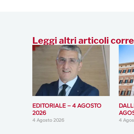
Leggi altri articoli corre
EDITORIALE – 4 AGOSTO
DALLE
2026
AGOS
4 Agosto 2026
4 Agos