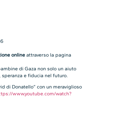
36
ione online
attraverso la pagina
 bambine di Gaza non solo un aiuto
 speranza e fiducia nel futuro.
id di Donatello” con un meraviglioso
ttps://www.youtube.com/watch?