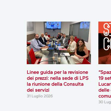
Linee guida per la revisione
“Spaz
dei prezzi: nella sede di LPS
19 se
la riunione della Consulta
Lucan
dei servizi
delle
comun
31 Luglio 2026
30 Lug