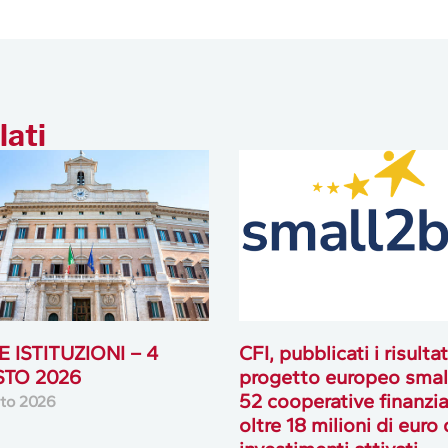
lati
 ISTITUZIONI – 4
CFI, pubblicati i risultat
TO 2026
progetto europeo smal
52 cooperative finanzia
to 2026
oltre 18 milioni di euro 