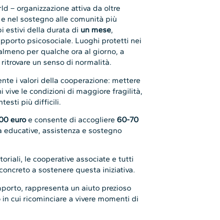
 – organizzazione attiva da oltre
e e nel sostegno alle comunità più
i estivi della durata di
un mese
,
supporto psicosociale. Luoghi protetti nei
lmeno per qualche ora al giorno, a
ritrovare un senso di normalità.
nte i valori della cooperazione: mettere
i vive le condizioni di maggiore fragilità,
sti più difficili.
00 euro
e consente di accogliere
60-70
tà educative, assistenza e sostegno
toriali, le cooperative associate e tutti
concreto a sostenere questa iniziativa.
porto, rappresenta un aiuto prezioso
o in cui ricominciare a vivere momenti di