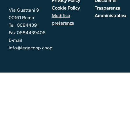
Privacy Policy
Disclaimer
Cookie Policy
Trasparenza
Via Guattani 9
Modifica
Amministrativa
00161 Roma
preferenze
Tel. 06844391
Fax 0684439406
E-mail
info@legacoop.coop