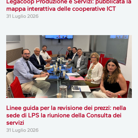
Legacoop Produzione e Servizi: pubblicata la
mappa interattiva delle cooperative ICT
31 Luglio 2026
Linee guida per la revisione dei prezzi: nella
sede di LPS la riunione della Consulta dei
servizi
31 Luglio 2026