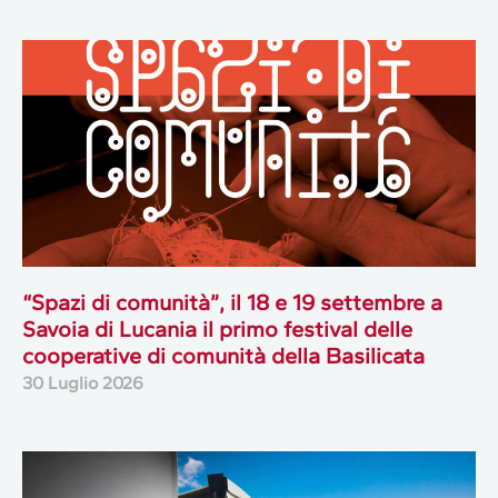
“Spazi di comunità”, il 18 e 19 settembre a
Savoia di Lucania il primo festival delle
cooperative di comunità della Basilicata
30 Luglio 2026