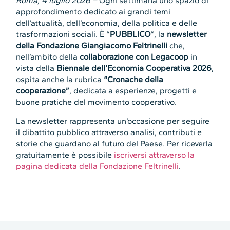
Roma, 4 luglio 2026 –
Ogni settimana uno spazio di
approfondimento dedicato ai grandi temi
dell’attualità, dell’economia, della politica e delle
trasformazioni sociali. È “
PUBBLICO
“, la
newsletter
della Fondazione Giangiacomo Feltrinelli
che,
nell’ambito della
collaborazione con Legacoop
in
vista della
Biennale dell’Economia Cooperativa 2026
,
ospita anche la rubrica
“Cronache della
cooperazione”
, dedicata a esperienze, progetti e
buone pratiche del movimento cooperativo.
La newsletter rappresenta un’occasione per seguire
il dibattito pubblico attraverso analisi, contributi e
storie che guardano al futuro del Paese. Per riceverla
gratuitamente è possibile
iscriversi attraverso la
pagina dedicata della Fondazione Feltrinelli
.