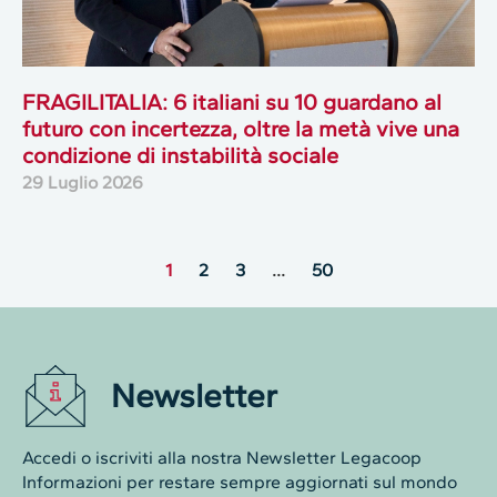
FRAGILITALIA: 6 italiani su 10 guardano al
futuro con incertezza, oltre la metà vive una
condizione di instabilità sociale
29 Luglio 2026
1
2
3
…
50
Newsletter
Accedi o iscriviti alla nostra Newsletter Legacoop
Informazioni per restare sempre aggiornati sul mondo