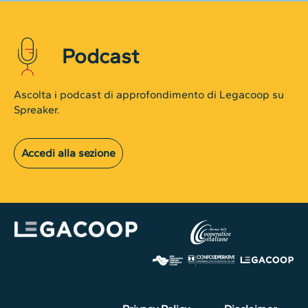
Podcast
Ascolta i podcast di approfondimento di Legacoop su
Spreaker.
Accedi alla sezione