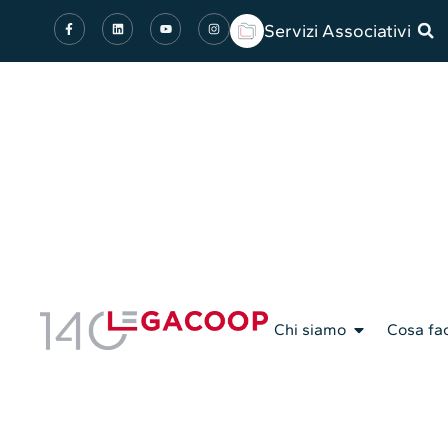
Servizi Associativi
Chi siamo
Cosa fa