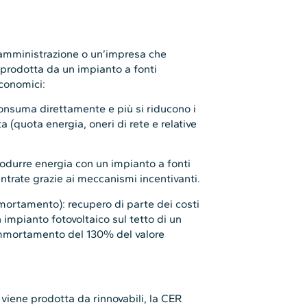
 amministrazione o un’impresa che
a prodotta da un impianto a fonti
economici:
consuma direttamente e più si riducono i
a (quota energia, oneri di rete e relative
odurre energia con un impianto a fonti
ntrate grazie ai meccanismi incentivanti.
ortamento): recupero di parte dei costi
un impianto fotovoltaico sul tetto di un
rammortamento del 130% del valore
viene prodotta da rinnovabili, la CER