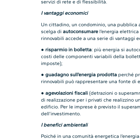
servizi di rete e di flessibilità.
I vantaggi economici
Un cittadino, un condominio, una pubblica
scelga di
autoconsumare
l’energia elettric
rinnovabili accede a una serie di vantaggi 
●
risparmio in bolletta
: più energia si auto
costi delle componenti variabili della bollett
imposte);
●
guadagno sull’energia prodotta
perché pr
rinnovabili può rappresentare una fonte di e
●
agevolazioni fiscali
(detrazioni o superamm
di realizzazione per i privati che realizzino 
edificio. Per le imprese è previsto il supe
dell’investimento.
I benefici ambientali
Poiché in una comunità energetica l’energia 