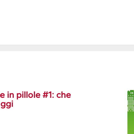
in pillole #1: che
aggi