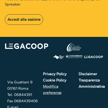
Spreaker.
Accedi alla sezione
Privacy Policy
Disclaimer
Cookie Policy
Trasparenza
Via Guattani 9
Modifica
Amministrativa
00161 Roma
preferenze
Tel. 06844391
Fax 0684439406
E-mail