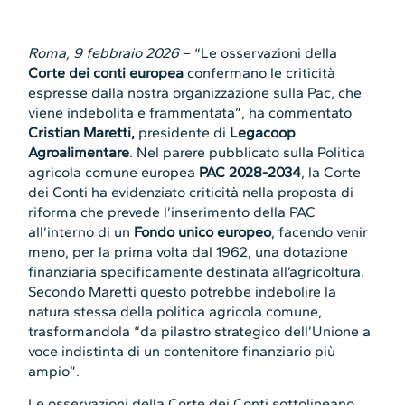
Roma, 9 febbraio 2026
– “Le osservazioni della
Corte dei conti europea
confermano le criticità
espresse dalla nostra organizzazione sulla Pac, che
viene indebolita e frammentata”, ha commentato
Cristian Maretti,
presidente di
Legacoop
Agroalimentare
. Nel parere pubblicato sulla Politica
agricola comune europea
PAC 2028-2034
, la Corte
dei Conti ha evidenziato criticità nella proposta di
riforma che prevede l’inserimento della PAC
all’interno di un
Fondo unico europeo
, facendo venir
meno, per la prima volta dal 1962, una dotazione
finanziaria specificamente destinata all’agricoltura.
Secondo Maretti questo potrebbe indebolire la
natura stessa della politica agricola comune,
trasformandola “da pilastro strategico dell’Unione a
voce indistinta di un contenitore finanziario più
ampio”.
Le osservazioni della Corte dei Conti sottolineano