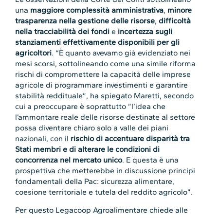
una
maggiore complessità amministrativa
,
minore
trasparenza nella gestione delle risorse
,
difficoltà
nella tracciabilità dei fondi
e
incertezza sugli
stanziamenti effettivamente disponibili per gli
agricoltori
. “È quanto avevamo già evidenziato nei
mesi scorsi, sottolineando come una simile riforma
rischi di compromettere la capacità delle imprese
agricole di programmare investimenti e garantire
stabilità reddituale”, ha spiegato Maretti, secondo
cui a preoccupare è soprattutto ”l’idea che
l’ammontare reale delle risorse destinate al settore
possa diventare chiaro solo a valle dei piani
nazionali, con il
rischio di accentuare disparità tra
Stati membri e di alterare le condizioni di
concorrenza nel mercato unico
. E questa è una
prospettiva che metterebbe in discussione principi
fondamentali della Pac: sicurezza alimentare,
coesione territoriale e tutela del reddito agricolo”.
Per questo Legacoop Agroalimentare chiede alle