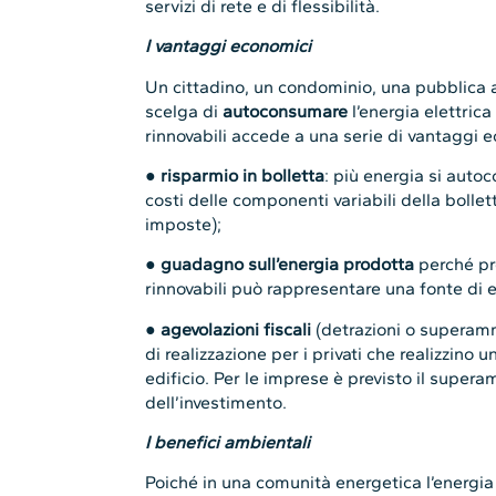
servizi di rete e di flessibilità.
I vantaggi economici
Un cittadino, un condominio, una pubblica
scelga di
autoconsumare
l’energia elettric
rinnovabili accede a una serie di vantaggi 
●
risparmio in bolletta
: più energia si auto
costi delle componenti variabili della bollett
imposte);
●
guadagno sull’energia prodotta
perché pr
rinnovabili può rappresentare una fonte di e
●
agevolazioni fiscali
(detrazioni o superamm
di realizzazione per i privati che realizzino 
edificio. Per le imprese è previsto il supe
dell’investimento.
I benefici ambientali
Poiché in una comunità energetica l’energia 