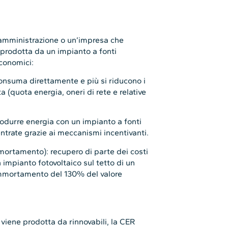
 amministrazione o un’impresa che
a prodotta da un impianto a fonti
economici:
consuma direttamente e più si riducono i
a (quota energia, oneri di rete e relative
odurre energia con un impianto a fonti
ntrate grazie ai meccanismi incentivanti.
ortamento): recupero di parte dei costi
un impianto fotovoltaico sul tetto di un
rammortamento del 130% del valore
viene prodotta da rinnovabili, la CER