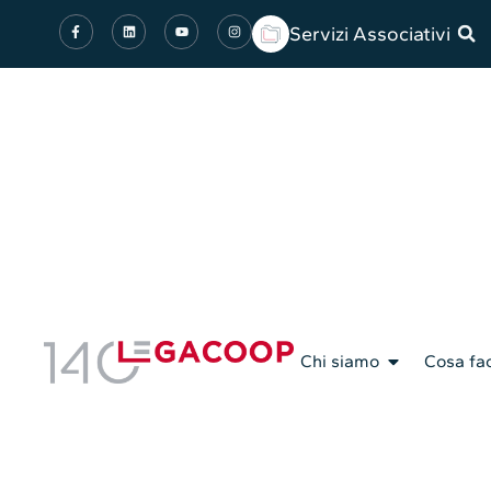
Servizi Associativi
Chi siamo
Cosa fa