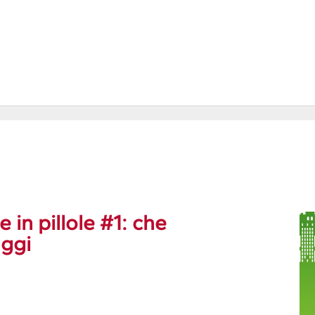
in pillole #1: che
aggi