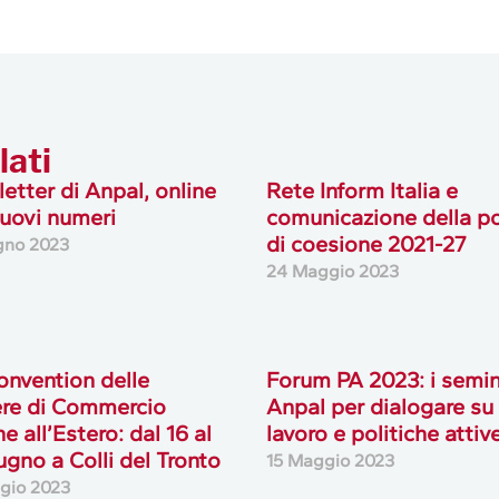
lati
etter di Anpal, online
Rete Inform Italia e
uovi numeri
comunicazione della po
di coesione 2021-27
gno 2023
24 Maggio 2023
onvention delle
Forum PA 2023: i semin
re di Commercio
Anpal per dialogare su
ne all’Estero: dal 16 al
lavoro e politiche attiv
ugno a Colli del Tronto
15 Maggio 2023
gio 2023