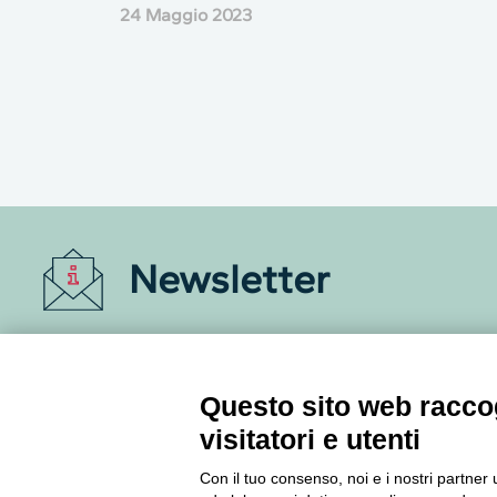
24 Maggio 2023
Newsletter
Accedi o iscriviti alla nostra Newsletter Legacoop
Informazioni per restare sempre aggiornati sul
mondo della cooperazione.
Questo sito web raccog
visitatori e utenti
Iscriviti
Con il tuo consenso, noi e i nostri partner 