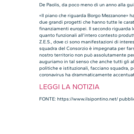
De Paolis, da poco meno di un anno alla gui
«Il piano che riguarda Borgo Mezzanone» ha 
due grandi progetti che hanno tutte le cara
finanziamenti europei. Il secondo riguarda l
quanto funzionali all’intero contesto produtt
Z.E.S., dove ci sono manifestazioni di interes
squadra del Consorzio è impegnata per farsi
nostro territorio non può assolutamente perm
auguriamo in tal senso che anche tutti gli altr
politiche e istituzionali, facciano squadra, pe
coronavirus ha drammaticamente accentuat
LEGGI LA NOTIZIA
FONTE: https://www.ilsipontino.net/ pubbli