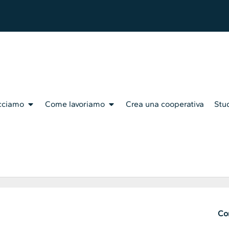
cciamo
Come lavoriamo
Crea una cooperativa
Stud
Con