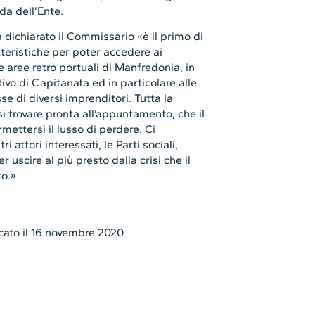
da dell’Ente.
dichiarato il Commissario «è il primo di
tteristiche per poter accedere ai
e aree retro portuali di Manfredonia, in
ivo di Capitanata ed in particolare alle
se di diversi imprenditori. Tutta la
 trovare pronta all’appuntamento, che il
ettersi il lusso di perdere. Ci
i attori interessati, le Parti sociali,
r uscire al più presto dalla crisi che il
o.»
cato il 16 novembre 2020