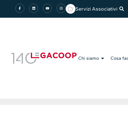
Servizi Associativi
Chi siamo
Cosa fa