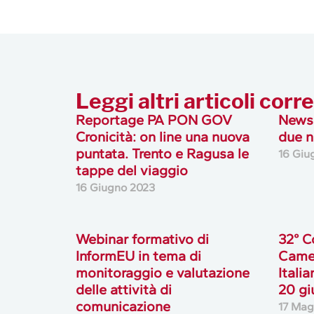
Leggi altri articoli corre
Reportage PA PON GOV
Newsl
Cronicità: on line una nuova
due n
puntata. Trento e Ragusa le
16 Giu
tappe del viaggio
16 Giugno 2023
Webinar formativo di
32° C
InformEU in tema di
Came
monitoraggio e valutazione
Italia
delle attività di
20 gi
comunicazione
17 Mag