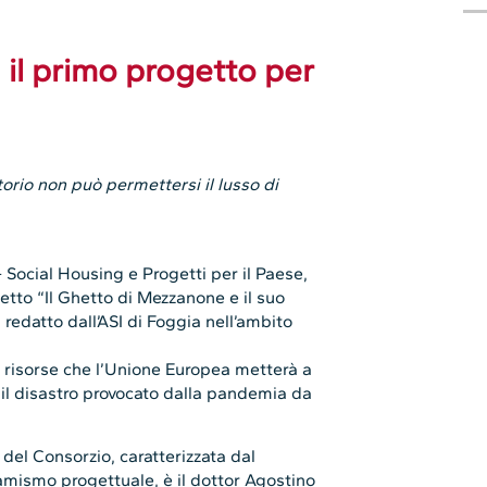
 il primo progetto per
torio non può permettersi il lusso di
ocial Housing e Progetti per il Paese,
etto “Il Ghetto di Mezzanone e il suo
 redatto dall’ASI di Foggia nell’ambito
e risorse che l’Unione Europea metterà a
 il disastro provocato dalla pandemia da
del Consorzio, caratterizzata dal
amismo progettuale, è il dottor Agostino