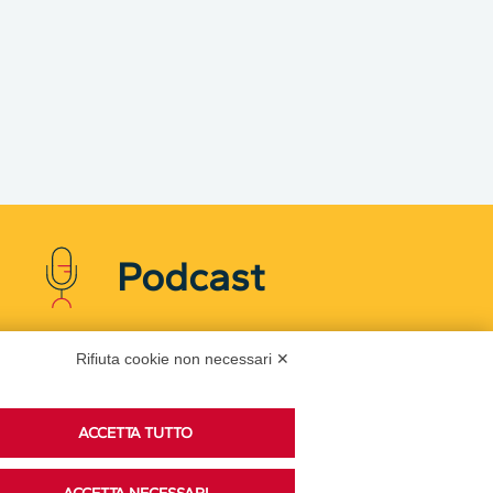
Podcast
Rifiuta cookie non necessari ✕
Ascolta i podcast di approfondimento di Legacoop
su Spreaker.
ACCETTA TUTTO