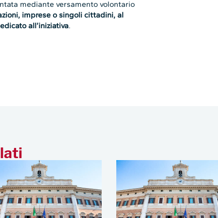
ntata mediante versamento volontario
ioni, imprese o singoli cittadini, al
dicato all’iniziativa
.
lati