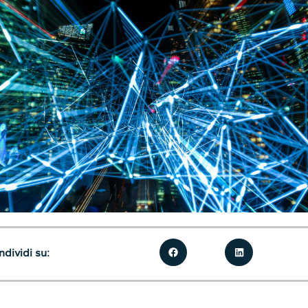
dividi su: