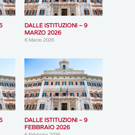
6
DALLE ISTITUZIONI – 9
MARZO 2026
6 Marzo 2026
6
DALLE ISTITUZIONI – 9
FEBBRAIO 2026
6 Febbraio 2026