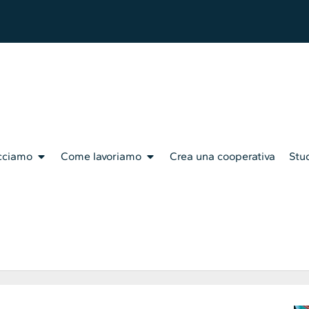
cciamo
Come lavoriamo
Crea una cooperativa
Stud