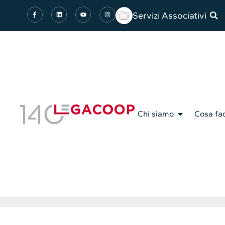
Servizi Associativi
Chi siamo
Cosa fa