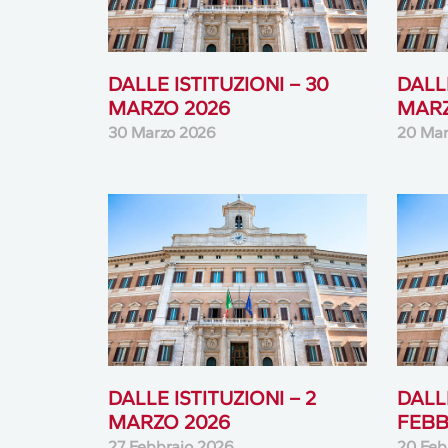
DALLE ISTITUZIONI – 30
DALLE
MARZO 2026
MARZ
30 Marzo 2026
20 Mar
DALLE ISTITUZIONI – 2
DALLE
MARZO 2026
FEBB
27 Febbraio 2026
20 Feb