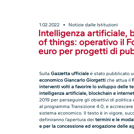
1.02.2022
Notizie dalle Istituzioni
Intelligenza artificiale,
of things: operativo il F
euro per progetti di pubb
Sulla
Gazzetta ufficiale
è stato pubblicato 
economico Giancarlo Giorgetti
che attua il
F
interventi volti a favorire lo sviluppo delle 
intelligenza artificiale, blockchain e interne
2019 per perseguire gli obiettivi di politic
al programma Transizione 4.0, e accrescere l
sistema economico. Il testo è in vigore, suc
definiranno l’apertura dei
termini e le moda
e per la concessione ed erogazione delle ag