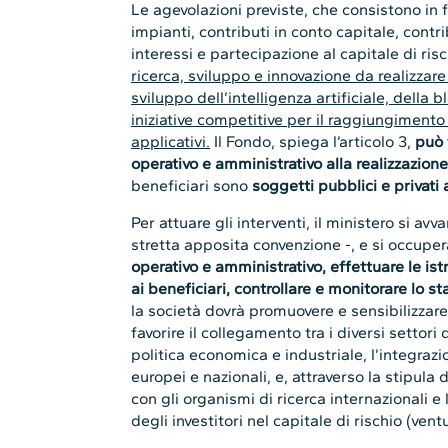
Le agevolazioni previste, che consistono in 
impianti, contributi in conto capitale, contri
interessi e partecipazione al capitale di ris
ricerca, sviluppo e innovazione da realizzare 
sviluppo dell’intelligenza artificiale, della b
iniziative competitive per il raggiungimento d
applicativi.
Il Fondo, spiega l’articolo 3,
può 
operativo e amministrativo alla realizzazione 
beneficiari sono
soggetti pubblici e privati
Per attuare gli interventi, il ministero si avv
stretta apposita convenzione -, e si occupe
operativo e amministrativo, effettuare le is
ai beneficiari, controllare e monitorare lo st
la società dovrà promuovere e sensibilizzare
favorire il collegamento tra i diversi settori d
politica economica e industriale, l’integrazi
europei e nazionali, e, attraverso la stipula
con gli organismi di ricerca internazionali e
degli investitori nel capitale di rischio (vent