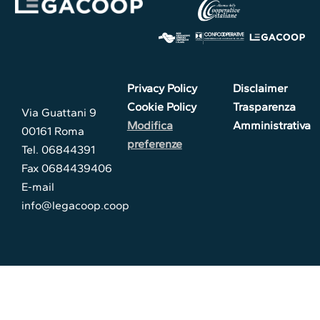
Privacy Policy
Disclaimer
Cookie Policy
Trasparenza
Via Guattani 9
Modifica
Amministrativa
00161 Roma
preferenze
Tel. 06844391
Fax 0684439406
E-mail
info@legacoop.coop