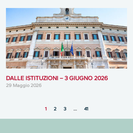
DALLE ISTITUZIONI – 3 GIUGNO 2026
29 Maggio 2026
1
2
3
…
41