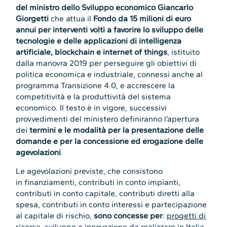
del ministro dello Sviluppo economico Giancarlo
Giorgetti
che attua il
Fondo da 15 milioni di euro
annui per interventi volti a favorire lo sviluppo delle
tecnologie e delle applicazioni di intelligenza
artificiale, blockchain e internet of things
, istituito
dalla manovra 2019 per perseguire gli obiettivi di
politica economica e industriale, connessi anche al
programma Transizione 4.0, e accrescere la
competitività e la produttività del sistema
economico. Il testo è in vigore, successivi
provvedimenti del ministero definiranno l’apertura
dei
termini e le modalità per la presentazione delle
domande e per la concessione ed erogazione delle
agevolazioni
.
Le agevolazioni previste, che consistono
in finanziamenti, contributi in conto impianti,
contributi in conto capitale, contributi diretti alla
spesa, contributi in conto interessi e partecipazione
al capitale di rischio,
sono concesse per
:
progetti di
ricerca, sviluppo e innovazione da realizzare in Italia