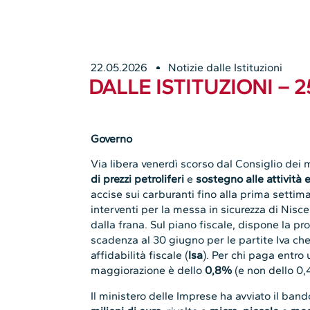
22.05.2026
Notizie dalle Istituzioni
DALLE ISTITUZIONI – 
Governo
Via libera venerdì scorso dal Consiglio dei 
di prezzi petroliferi
e
sostegno alle attività
accise sui carburanti fino alla prima settima
interventi per la messa in sicurezza di Nisce
dalla frana. Sul piano fiscale, dispone la pr
scadenza al 30 giugno per le partite Iva che 
affidabilità fiscale (
Isa
). Per chi paga entro
maggiorazione è dello
0,8%
(e non dello 0,
Il ministero delle Imprese ha avviato il band