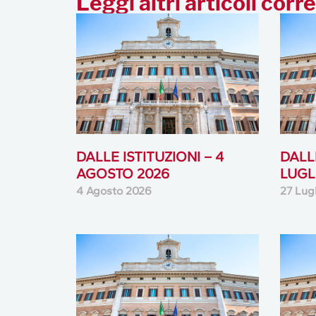
Leggi altri articoli corre
DALLE ISTITUZIONI – 4
DALLE
AGOSTO 2026
LUGL
4 Agosto 2026
27 Lug