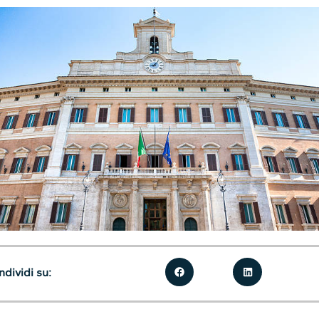
dividi su: