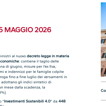
25 MAGGIO 2026
ministri al nuovo
decreto legge in materia
 economiche
: contiene il taglio delle
na di giugno, misure per l’ex Ilva,
mi e indennizzi per le famiglie colpite
oroga fino a fine luglio dei versamenti in
adottano gli indici sintetici di
 un mese dalla scadenza, la
Con
4%).
o “
Investimenti Sostenibili 4.0
” da
448