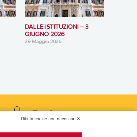
DALLE ISTITUZIONI – 3
GIUGNO 2026
29 Maggio 2026
Podcast
Rifiuta cookie non necessari ✕