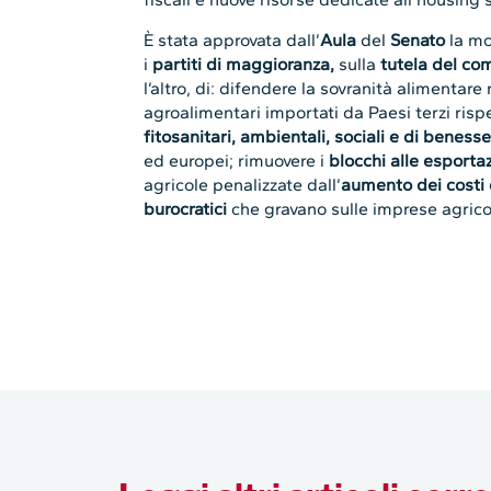
È stata approvata dall’
Aula
del
Senato
la mo
i
partiti di maggioranza,
sulla
tutela del co
l’altro, di: difendere la sovranità alimentare
agroalimentari importati da Paesi terzi rispe
fitosanitari, ambientali, sociali e di beness
ed europei; rimuovere i
blocchi alle esportaz
agricole penalizzate dall’
aumento dei costi 
burocratici
che gravano sulle imprese agrico