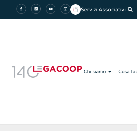
Servizi Associativi
Chi siamo
Cosa fa