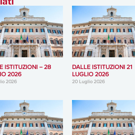
lati
 ISTITUZIONI – 28
DALLE ISTITUZIONI 21
IO 2026
LUGLIO 2026
lio 2026
20 Luglio 2026