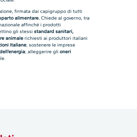
zione, firmata dai capigruppo di tutti
mparto alimentare.
Chiede al governo, tra
 nazionale affinché i prodotti
ttino gli stessi
standard sanitari,
ere animale
richiesti ai produttori italiani
ioni italiane
; sostenere le imprese
dell’energia
; alleggerire gli
oneri
le.