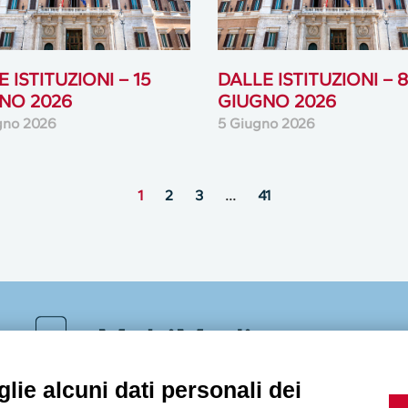
 ISTITUZIONI – 15
DALLE ISTITUZIONI – 8
NO 2026
GIUGNO 2026
gno 2026
5 Giugno 2026
1
2
3
…
41
MultiMedia
lie alcuni dati personali dei