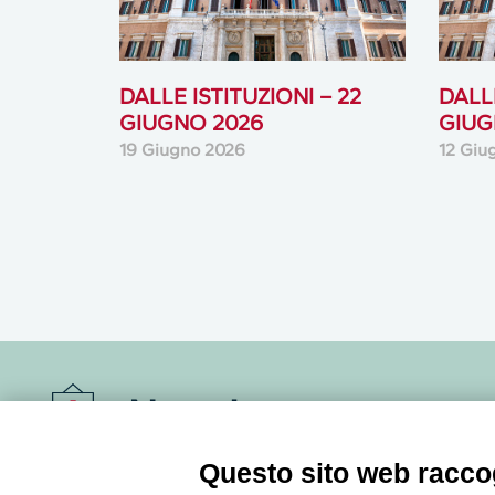
DALLE ISTITUZIONI – 22
DALLE
GIUGNO 2026
GIUG
19 Giugno 2026
12 Giu
Newsletter
Questo sito web raccog
Accedi o iscriviti alla nostra Newsletter Legacoop