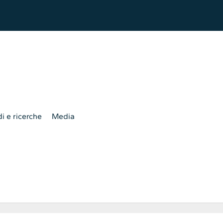
i e ricerche
Media