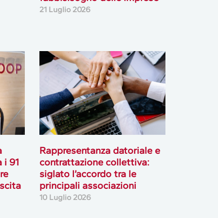
21 Luglio 2026
à
Rappresentanza datoriale e
 i 91
contrattazione collettiva:
ore
siglato l’accordo tra le
scita
principali associazioni
10 Luglio 2026