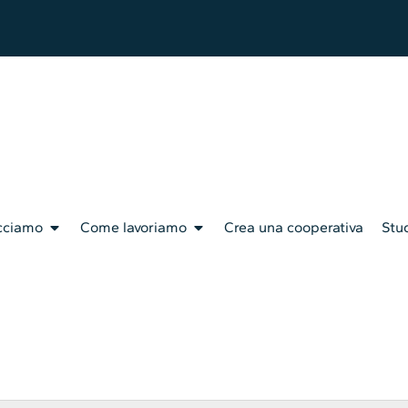
cciamo
Come lavoriamo
Crea una cooperativa
Stud