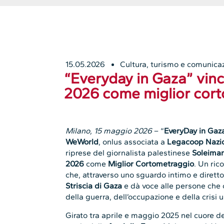
15.05.2026
Cultura, turismo e comunica
“Everyday in Gaza” vince
2026 come miglior cor
Milano, 15 maggio 2026
– “
EveryDay in Gaz
WeWorld
, onlus associata a
Legacoop Nazi
riprese del giornalista palestinese
Soleiman
2026
come
Miglior Cortometraggio
. Un ri
che, attraverso uno sguardo intimo e diretto
Striscia di Gaza
e dà voce alle persone che 
della guerra, dell’occupazione e della crisi 
Girato tra aprile e maggio 2025 nel cuore de