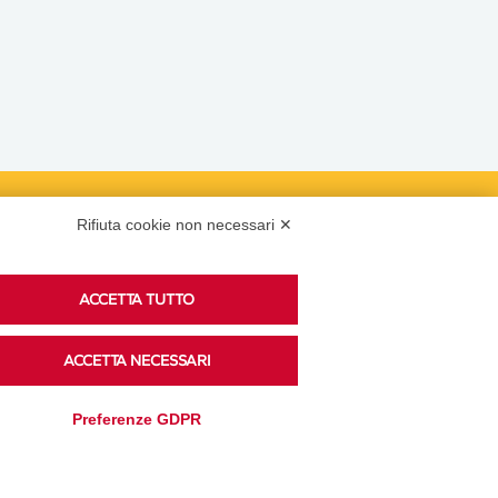
Rifiuta cookie non necessari ✕
Podcast
ACCETTA TUTTO
Ascolta i podcast di approfondimento di Legacoop
ACCETTA NECESSARI
su Spreaker.
Preferenze GDPR
Accedi alla sezione