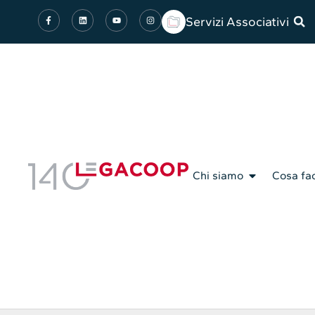
Servizi Associativi
Chi siamo
Cosa fa