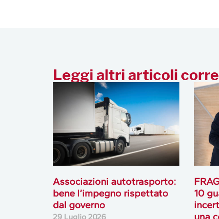
Leggi altri articoli corre
Associazioni autotrasporto:
FRAGI
bene l’impegno rispettato
10 gu
dal governo
incer
una c
29 Luglio 2026