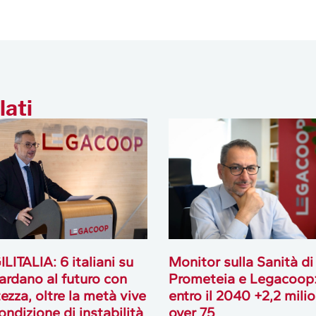
lati
LITALIA: 6 italiani su
Monitor sulla Sanità di
ardano al futuro con
Prometeia e Legacoop
tezza, oltre la metà vive
entro il 2040 +2,2 milio
ondizione di instabilità
over 75