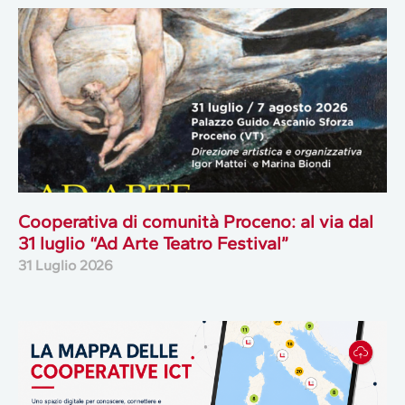
Cooperativa di comunità Proceno: al via dal
31 luglio “Ad Arte Teatro Festival”
31 Luglio 2026