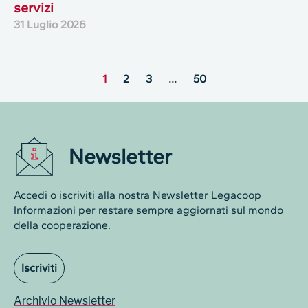
servizi
31 Luglio 2026
1
2
3
…
50
Newsletter
Accedi o iscriviti alla nostra Newsletter Legacoop
Informazioni per restare sempre aggiornati sul mondo
della cooperazione.
Iscriviti
Archivio Newsletter