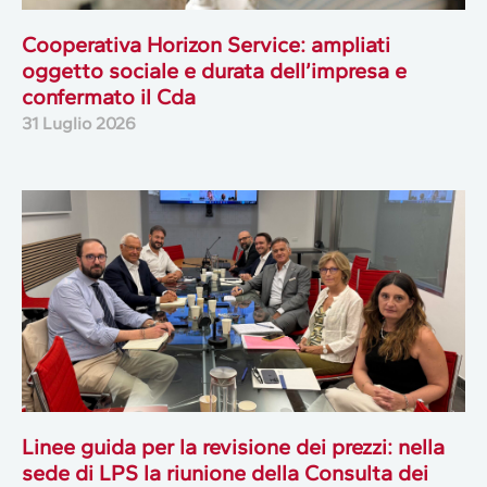
Cooperativa Horizon Service: ampliati
oggetto sociale e durata dell’impresa e
confermato il Cda
31 Luglio 2026
Linee guida per la revisione dei prezzi: nella
sede di LPS la riunione della Consulta dei