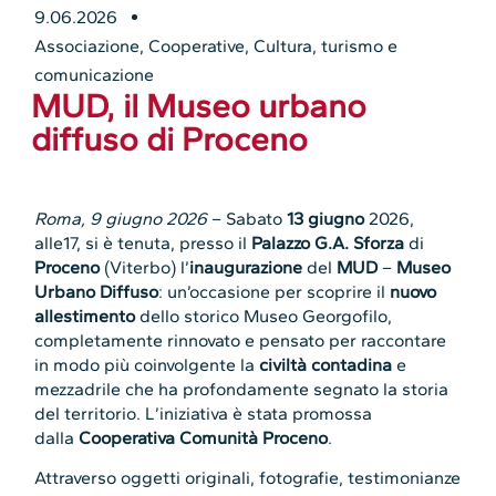
9.06.2026
Associazione
,
Cooperative
,
Cultura, turismo e
comunicazione
MUD, il Museo urbano
diffuso di Proceno
Roma, 9 giugno 2026
– Sabato
13 giugno
2026,
alle17, si è tenuta, presso il
Palazzo G.A. Sforza
di
Proceno
(Viterbo) l’
inaugurazione
del
MUD
–
Museo
Urbano Diffuso
: un’occasione per scoprire il
nuovo
allestimento
dello storico Museo Georgofilo,
completamente rinnovato e pensato per raccontare
in modo più coinvolgente la
civiltà contadina
e
mezzadrile che ha profondamente segnato la storia
del territorio. L’iniziativa è stata promossa
dalla
Cooperativa Comunità Proceno
.
Attraverso oggetti originali, fotografie, testimonianze