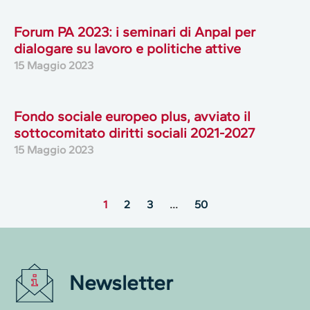
Forum PA 2023: i seminari di Anpal per
dialogare su lavoro e politiche attive
15 Maggio 2023
Fondo sociale europeo plus, avviato il
sottocomitato diritti sociali 2021-2027
15 Maggio 2023
1
2
3
…
50
Newsletter