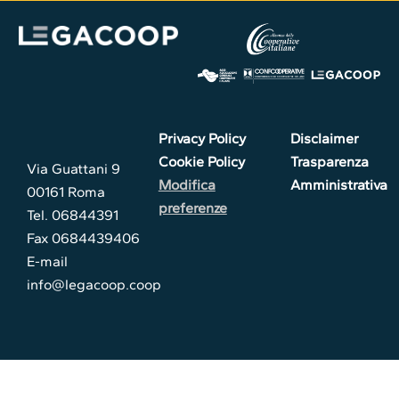
Privacy Policy
Disclaimer
Cookie Policy
Trasparenza
Via Guattani 9
Modifica
Amministrativa
00161 Roma
preferenze
Tel. 06844391
Fax 0684439406
E-mail
info@legacoop.coop