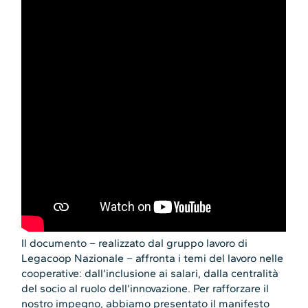
Il documento – realizzato dal gruppo lavoro di
Legacoop Nazionale – affronta i temi del lavoro nelle
cooperative: dall’inclusione ai salari, dalla centralità
del socio al ruolo dell’innovazione. Per rafforzare il
nostro impegno, abbiamo presentato il manifesto