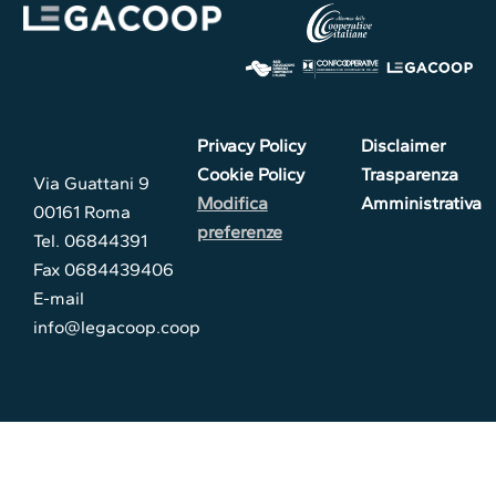
Privacy Policy
Disclaimer
Cookie Policy
Trasparenza
Via Guattani 9
Modifica
Amministrativa
00161 Roma
preferenze
Tel. 06844391
Fax 0684439406
E-mail
info@legacoop.coop