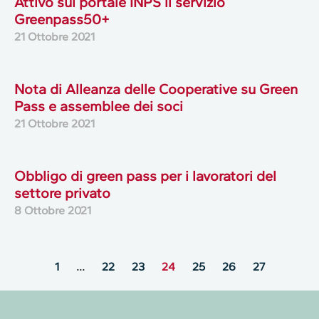
Attivo sul portale INPS il servizio
Greenpass50+
21 Ottobre 2021
Nota di Alleanza delle Cooperative su Green
Pass e assemblee dei soci
21 Ottobre 2021
Obbligo di green pass per i lavoratori del
settore privato
8 Ottobre 2021
1
…
22
23
24
25
26
27