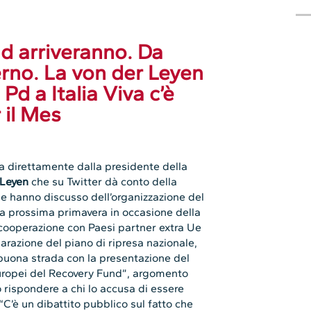
nd arriveranno. Da
erno. La von der Leyen
Pd a Italia Viva c’è
 il Mes
a direttamente dalla presidente della
 Leyen
che su Twitter dà conto della
ale hanno discusso dell’organizzazione del
 la prossima primavera in occasione della
 cooperazione con Paesi partner extra Ue
parazione del piano di ripresa nazionale,
 buona strada con la presentazione del
 europei del Recovery Fund”, argomento
 rispondere a chi lo accusa di essere
“C’è un dibattito pubblico sul fatto che