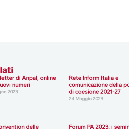
lati
etter di Anpal, online
Rete Inform Italia e
uovi numeri
comunicazione della po
di coesione 2021-27
gno 2023
24 Maggio 2023
onvention delle
Forum PA 2023: i semin