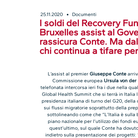
25.11.2020
Documenti
I soldi del Recovery Fu
Bruxelles assist al Gov
rassicura Conte. Ma dal 
chi continua a tifare per
L’assist al premier
Giuseppe Conte
arriv
Commissione europea
Ursula von der
telefonata intercorsa ieri fra i due nella qu
Global Health Summit che si terrà in Italia
presidenza italiana di turno del G20, della
sui flussi migratorie soprattutto della pre
sottolineando come che “L’Italia è sulla
piano nazionale per l’utilizzo dei fondi
quest’ultimo, sul quale Conte ha dovuto
indietro sulla presentazione dei progetti: 