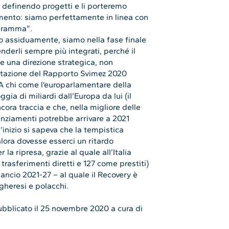
mo definendo progetti e li porteremo
lamento: siamo perfettamente in linea con
ogramma”.
o assiduamente, siamo nella fase finale
nderli sempre più integrati, perché il
e una direzione strategica, non
entazione del Rapporto Svimez 2020
A chi come l’europarlamentare della
ia di miliardi dall’Europa da lui (il
cora traccia e che, nella migliore delle
anziamenti potrebbe arrivare a 2021
’inizio si sapeva che la tempistica
lora dovesse esserci un ritardo
 la ripresa, grazie al quale all’Italia
trasferimenti diretti e 127 come prestiti)
ancio 2021-27 – al quale il Recovery è
gheresi e polacchi.
ubblicato il 25 novembre 2020 a cura di