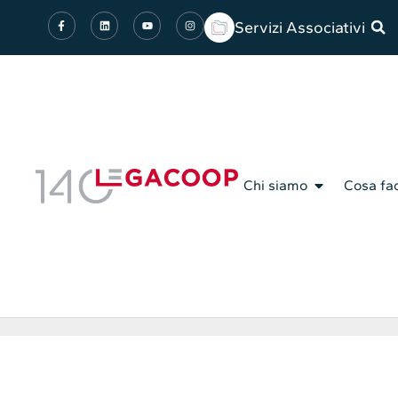
Servizi Associativi
Chi siamo
Cosa fa