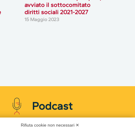
avviato il sottocomitato
e
diritti sociali 2021-2027
15 Maggio 2023
Podcast
Rifiuta cookie non necessari ✕
Ascolta i podcast di approfondimento di Legacoop