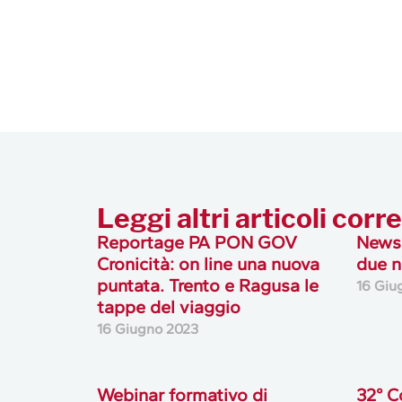
Leggi altri articoli corre
Reportage PA PON GOV
Newsl
Cronicità: on line una nuova
due n
puntata. Trento e Ragusa le
16 Giu
tappe del viaggio
16 Giugno 2023
Webinar formativo di
32° C