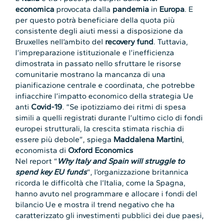
economica
provocata dalla
pandemia
in
Europa
. E
per questo potrà beneficiare della quota più
consistente degli aiuti messi a disposizione da
Bruxelles nell’ambito del
recovery fund
. Tuttavia,
l’impreparazione istituzionale e l’inefficienza
dimostrata in passato nello sfruttare le risorse
comunitarie mostrano la mancanza di una
pianificazione centrale e coordinata, che potrebbe
infiacchire l’impatto economico della strategia Ue
anti
Covid-19
. “Se ipotizziamo dei ritmi di spesa
simili a quelli registrati durante l’ultimo ciclo di fondi
europei strutturali, la crescita stimata rischia di
essere più debole”, spiega
Maddalena Martini
,
economista di
Oxford Economics
Nel report “
Why Italy and Spain will struggle to
spend key EU funds
“, l’organizzazione britannica
ricorda le difficoltà che l’Italia, come la Spagna,
hanno avuto nel programmare e allocare i fondi del
bilancio Ue e mostra il trend negativo che ha
caratterizzato gli investimenti pubblici dei due paesi,