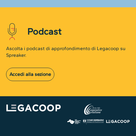
Podcast
Ascolta i podcast di approfondimento di Legacoop su
Spreaker.
Accedi alla sezione