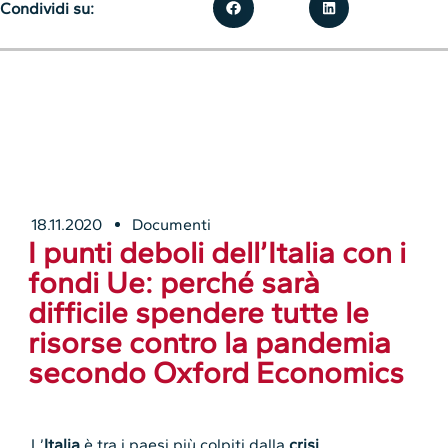
Condividi su:
18.11.2020
Documenti
I punti deboli dell’Italia con i
fondi Ue: perché sarà
difficile spendere tutte le
risorse contro la pandemia
secondo Oxford Economics
L’
Italia
è tra i paesi più colpiti dalla
crisi