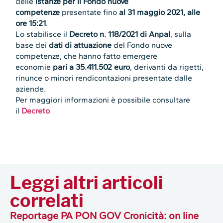
delle
istanze per il Fondo nuove
competenze
presentate fino
al 31 maggio 2021, alle
ore 15:21
.
Lo stabilisce il
Decreto n. 118/2021 di Anpal
, sulla
base dei
dati di attuazione
del Fondo nuove
competenze, che hanno fatto emergere
economie
pari a 35.411.502 euro
, derivanti da rigetti,
rinunce o minori rendicontazioni presentate dalle
aziende.
Per maggiori informazioni è possibile consultare
il
Decreto
Leggi altri articoli
correlati
Reportage PA PON GOV Cronicità: on line