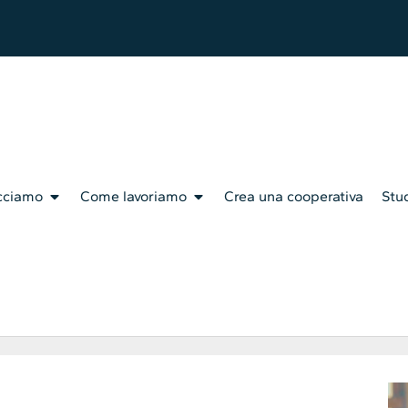
cciamo
Come lavoriamo
Crea una cooperativa
Stud