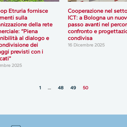
op Etruria fornisce
Cooperazione nel setto
imenti sulla
ICT: a Bologna un nuo
anizzazione della rete
passo avanti nel percor
rciale: “Piena
confronto e progettazi
nibilità al dialogo e
condivisa
condivisione dei
16 Dicembre 2025
ggi previsti con i
cati”
embre 2025
1
…
48
49
50