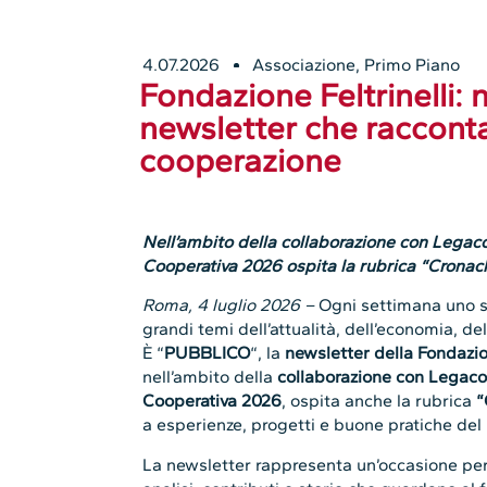
4.07.2026
Associazione
,
Primo Piano
Fondazione Feltrinelli:
newsletter che racconta
cooperazione
Nell’ambito della collaborazione con Legaco
Cooperativa 2026 ospita la rubrica “Cronac
Roma, 4 luglio 2026 –
Ogni settimana uno s
grandi temi dell’attualità, dell’economia, del
È “
PUBBLICO
“, la
newsletter della Fondazio
nell’ambito della
collaborazione con Legac
Cooperativa 2026
, ospita anche la rubrica
“
a esperienze, progetti e buone pratiche de
La newsletter rappresenta un’occasione per 