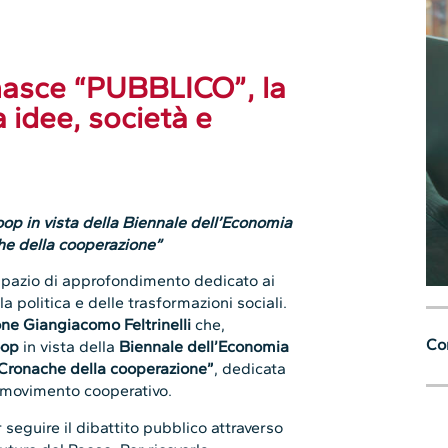
 nasce “PUBBLICO”, la
 idee, società e
op in vista della Biennale dell’Economia
he della cooperazione”
pazio di approfondimento dedicato ai
la politica e delle trasformazioni sociali.
ne Giangiacomo Feltrinelli
che,
Con
oop
in vista della
Biennale dell’Economia
Cronache della cooperazione”
, dedicata
l movimento cooperativo.
seguire il dibattito pubblico attraverso