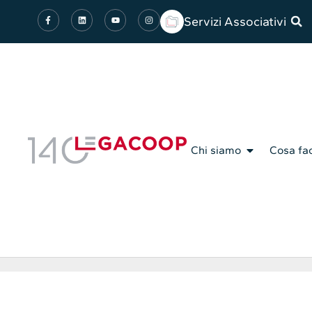
Servizi Associativi
Chi siamo
Cosa fa