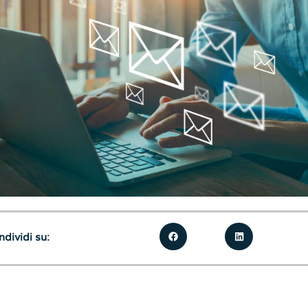
dividi su: