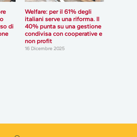
re
Welfare: per il 61% degli
vo
italiani serve una riforma. Il
so di
40% punta su una gestione
one
condivisa con cooperative e
non profit
16 Dicembre 2025