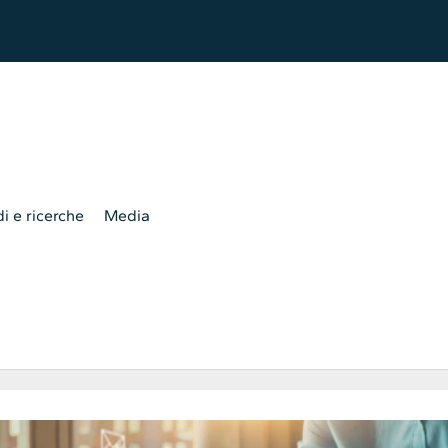
i e ricerche
Media