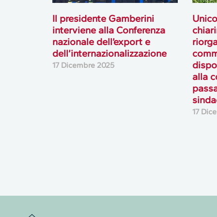
Il presidente Gamberini
Unico
interviene alla Conferenza
chiar
nazionale dell’export e
riorg
dell’internazionalizzazione
comme
dispo
17 Dicembre 2025
alla 
passa
sinda
17 Dic