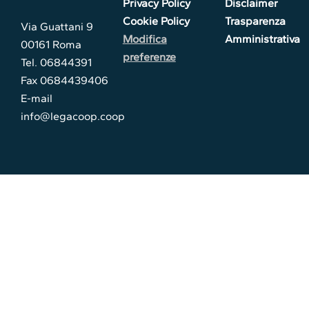
Privacy Policy
Disclaimer
Cookie Policy
Trasparenza
Via Guattani 9
Modifica
Amministrativa
00161 Roma
preferenze
Tel. 06844391
Fax 0684439406
E-mail
info@legacoop.coop