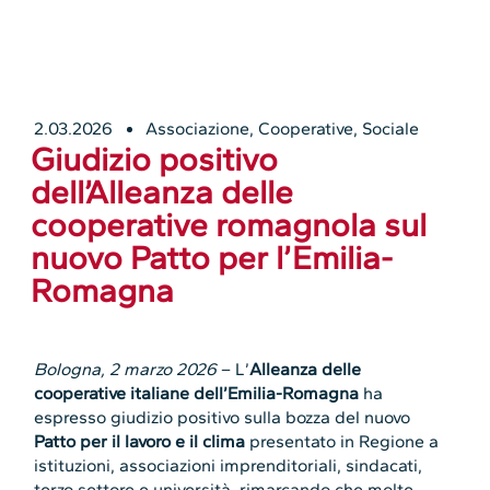
2.03.2026
Associazione
,
Cooperative
,
Sociale
Giudizio positivo
dell’Alleanza delle
cooperative romagnola sul
nuovo Patto per l’Emilia-
Romagna
Bologna, 2 marzo 2026
– L’
Alleanza delle
cooperative italiane dell’Emilia-Romagna
ha
espresso giudizio positivo sulla bozza del nuovo
Patto per il lavoro e il clima
presentato in Regione a
istituzioni, associazioni imprenditoriali, sindacati,
terzo settore e università, rimarcando che molte