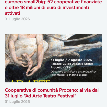
europeo small2big: 52 cooperative finanziate
e oltre 18 milioni di euro di investimenti
attivati
31 Luglio 2026
Cooperativa di comunità Proceno: al via dal
31 luglio “Ad Arte Teatro Festival”
31 Luglio 2026