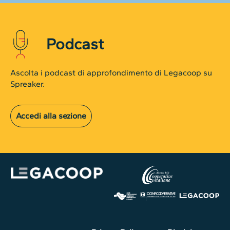
Podcast
Ascolta i podcast di approfondimento di Legacoop su
Spreaker.
Accedi alla sezione