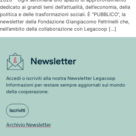
dedicato ai grandi temi dell’attualità, dell’economia, della
politica e delle trasformazioni sociali. È “PUBBLICO“, la
newsletter della Fondazione Giangiacomo Feltrinelli che,
nell’ambito della collaborazione con Legacoop […]
Newsletter
Accedi o iscriviti alla nostra Newsletter Legacoop
Informazioni per restare sempre aggiornati sul mondo
della cooperazione.
Iscriviti
Archivio Newsletter