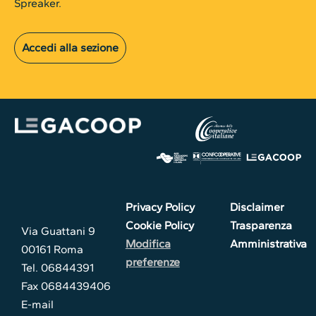
Spreaker.
Accedi alla sezione
Privacy Policy
Disclaimer
Cookie Policy
Trasparenza
Via Guattani 9
Modifica
Amministrativa
00161 Roma
preferenze
Tel. 06844391
Fax 0684439406
E-mail