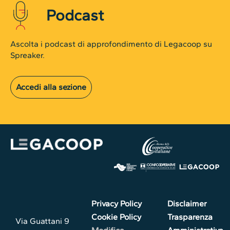
Podcast
Ascolta i podcast di approfondimento di Legacoop su
Spreaker.
Accedi alla sezione
Privacy Policy
Disclaimer
Cookie Policy
Trasparenza
Via Guattani 9