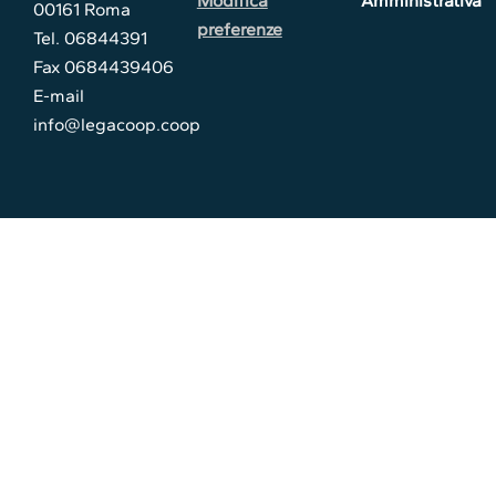
Modifica
Amministrativa
00161 Roma
preferenze
Tel. 06844391
Fax 0684439406
E-mail
info@legacoop.coop