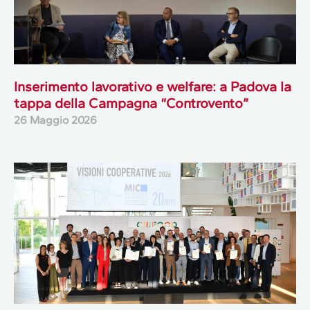
Inserimento lavorativo e welfare: a Padova la
tappa della Campagna “Controvento”
26 Maggio 2026