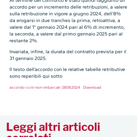
Al termine del confronto è stato quindi raggiunto un
accordo per un incremento delle retribuzioni, a valere
sulla retribuzione in vigore a giugno 2024, dell’8%
da erogarsi in due tranches la prima, retroattiva, a
valere dal 1° gennaio 2024 pari al 6% di incremento,
la seconda, a valere dal primo gennaio 2025 pari al
restante 2%.
Invariata, infine, la durata del contratto prevista per il
31 gennaio 2025.
Il testo dell’accordo con le relative tabelle retributive
sono reperibili qui sotto
accordo-ccnl-non-imbarcati-28062024
Download
Leggi altri articoli