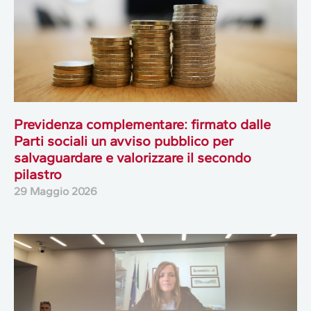
Previdenza complementare: firmato dalle
Parti sociali un avviso pubblico per
salvaguardare e valorizzare il secondo
pilastro
29 Maggio 2026