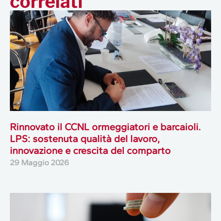
correlati
Rinnovato il CCNL ormeggiatori e barcaioli.
LPS: sostenuta qualità del lavoro,
innovazione e crescita del comparto
29 Maggio 2026