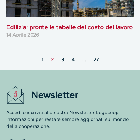
Edilizia: pronte le tabelle del costo del lavoro
14 Aprile 2026
1
2
3
4
…
27
Newsletter
Accedi o iscriviti alla nostra Newsletter Legacoop
Informazioni per restare sempre aggiornati sul mondo
della cooperazione.