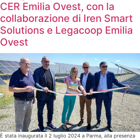
CER Emilia Ovest, con la
collaborazione di Iren Smart
Solutions e Legacoop Emilia
Ovest
È stata inaugurata il 2 luglio 2024 a Parma, alla presenza