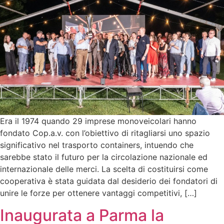
Era il 1974 quando 29 imprese monoveicolari hanno
fondato Cop.a.v. con l’obiettivo di ritagliarsi uno spazio
significativo nel trasporto containers, intuendo che
sarebbe stato il futuro per la circolazione nazionale ed
internazionale delle merci. La scelta di costituirsi come
cooperativa è stata guidata dal desiderio dei fondatori di
unire le forze per ottenere vantaggi competitivi, […]
Inaugurata a Parma la