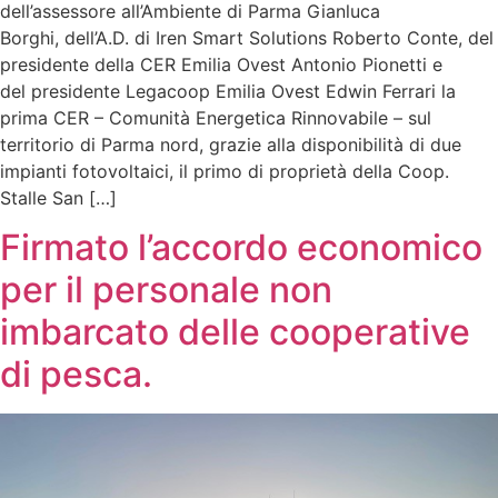
dell’assessore all’Ambiente di Parma Gianluca
Borghi, dell’A.D. di Iren Smart Solutions Roberto Conte, del
presidente della CER Emilia Ovest Antonio Pionetti e
del presidente Legacoop Emilia Ovest Edwin Ferrari la
prima CER – Comunità Energetica Rinnovabile – sul
territorio di Parma nord, grazie alla disponibilità di due
impianti fotovoltaici, il primo di proprietà della Coop.
Stalle San […]
Firmato l’accordo economico
per il personale non
imbarcato delle cooperative
di pesca.