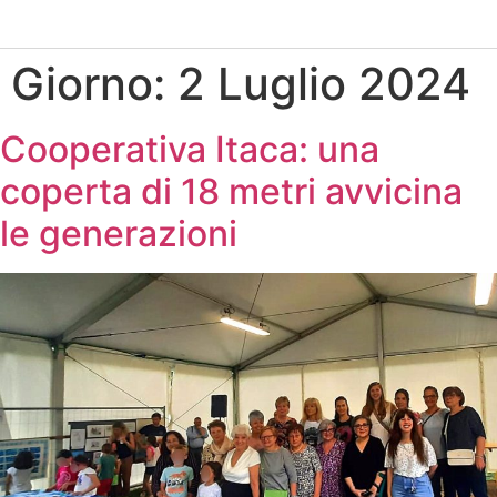
Giorno:
2 Luglio 2024
Cooperativa Itaca: una
coperta di 18 metri avvicina
le generazioni