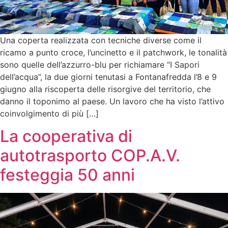
Una coperta realizzata con tecniche diverse come il
ricamo a punto croce, l’uncinetto e il patchwork, le tonalità
sono quelle dell’azzurro-blu per richiamare “I Sapori
dell’acqua”, la due giorni tenutasi a Fontanafredda l’8 e 9
giugno alla riscoperta delle risorgive del territorio, che
danno il toponimo al paese. Un lavoro che ha visto l’attivo
coinvolgimento di più […]
La cooperativa di
autotrasporto COP.A.V.
festeggia 50 anni