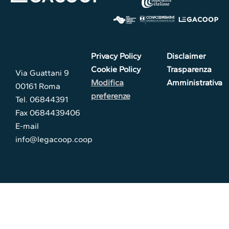
Privacy Policy
Disclaimer
Cookie Policy
Trasparenza
Via Guattani 9
Modifica
Amministrativa
00161 Roma
preferenze
Tel. 06844391
Fax 0684439406
E-mail
info@legacoop.coop