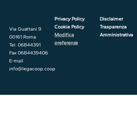
Privacy Policy
Disclaimer
Cookie Policy
Trasparenza
Via Guattani 9
Modifica
Amministrativa
00161 Roma
preferenze
Tel. 06844391
Fax 0684439406
E-mail
info@legacoop.coop