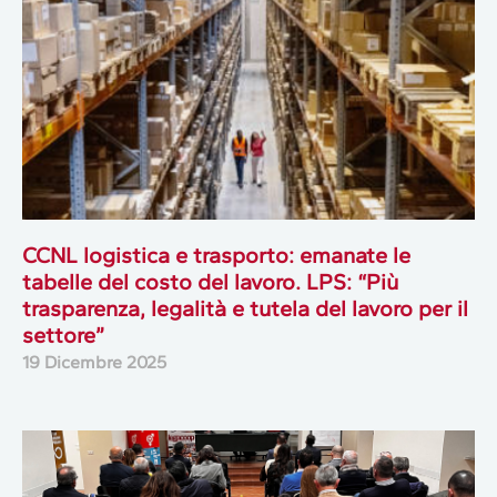
CCNL logistica e trasporto: emanate le
tabelle del costo del lavoro. LPS: “Più
trasparenza, legalità e tutela del lavoro per il
settore”
19 Dicembre 2025