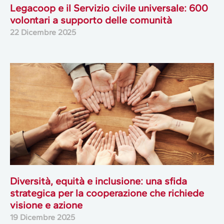
Legacoop e il Servizio civile universale: 600
volontari a supporto delle comunità
22 Dicembre 2025
Diversità, equità e inclusione: una sfida
strategica per la cooperazione che richiede
visione e azione
19 Dicembre 2025