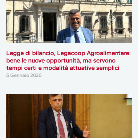
Legge di bilancio, Legacoop Agroalimentare:
bene le nuove opportunità, ma servono
tempi certi e modalità attuative semplici
5 Gennaio 2026