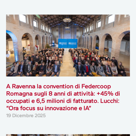
A Ravenna la convention di Federcoop
Romagna sugli 8 anni di attività: +45% di
occupati e 6,5 milioni di fatturato. Lucchi:
“Ora focus su innovazione e IA”
19 Dicembre 2025