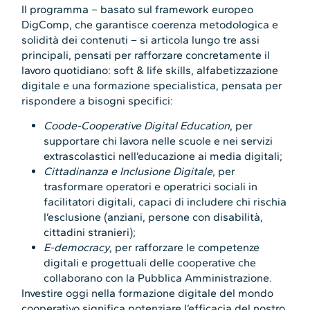
Il programma – basato sul framework europeo
DigComp, che garantisce coerenza metodologica e
solidità dei contenuti – si articola lungo tre assi
principali, pensati per rafforzare concretamente il
lavoro quotidiano: soft & life skills, alfabetizzazione
digitale e una formazione specialistica, pensata per
rispondere a bisogni specifici:
Coode-Cooperative Digital Education
, per
supportare chi lavora nelle scuole e nei servizi
extrascolastici nell’educazione ai media digitali;
Cittadinanza e Inclusione Digitale
, per
trasformare operatori e operatrici sociali in
facilitatori digitali, capaci di includere chi rischia
l’esclusione (anziani, persone con disabilità,
cittadini stranieri);
E-democracy
, per rafforzare le competenze
digitali e progettuali delle cooperative che
collaborano con la Pubblica Amministrazione.
Investire oggi nella formazione digitale del mondo
cooperativo significa potenziare l’efficacia del nostro