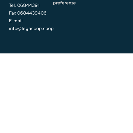
preferenze
Tel. 06844391
Fax 0684439406
E-mail
info@legacoop.coop