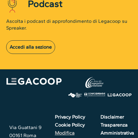
Podcast
Ascolta i podcast di approfondimento di Legacoop su
Spreaker.
Accedi alla sezione
Privacy Policy
Disclaimer
Cookie Policy
Trasparenza
Via Guattani 9
Modifica
Amministrativa
00161 Roma