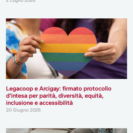
2 Luglio 2026
Legacoop e Arcigay: firmato protocollo
d’intesa per parità, diversità, equità,
inclusione e accessibilità
20 Giugno 2026