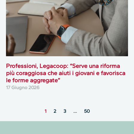
Professioni, Legacoop: “Serve una riforma
più coraggiosa che aiuti i giovani e favorisca
le forme aggregate”
17 Giugno 2026
1
2
3
…
50