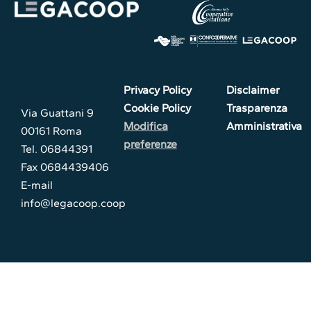
Privacy Policy
Disclaimer
Cookie Policy
Trasparenza
Via Guattani 9
Modifica
Amministrativa
00161 Roma
preferenze
Tel. 06844391
Fax 0684439406
E-mail
info@legacoop.coop