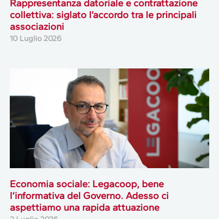
Rappresentanza datoriale e contrattazione
collettiva: siglato l’accordo tra le principali
associazioni
10 Luglio 2026
Economia sociale: Legacoop, bene
l’informativa del Governo. Adesso ci
aspettiamo una rapida attuazione