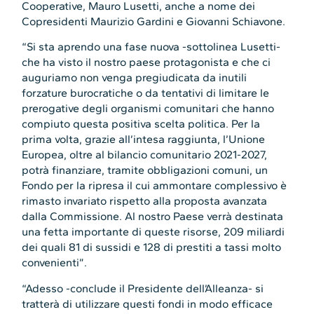
Cooperative, Mauro Lusetti, anche a nome dei
Copresidenti Maurizio Gardini e Giovanni Schiavone.
“Si sta aprendo una fase nuova -sottolinea Lusetti-
che ha visto il nostro paese protagonista e che ci
auguriamo non venga pregiudicata da inutili
forzature burocratiche o da tentativi di limitare le
prerogative degli organismi comunitari che hanno
compiuto questa positiva scelta politica. Per la
prima volta, grazie all’intesa raggiunta, l’Unione
Europea, oltre al bilancio comunitario 2021-2027,
potrà finanziare, tramite obbligazioni comuni, un
Fondo per la ripresa il cui ammontare complessivo è
rimasto invariato rispetto alla proposta avanzata
dalla Commissione. Al nostro Paese verrà destinata
una fetta importante di queste risorse, 209 miliardi
dei quali 81 di sussidi e 128 di prestiti a tassi molto
convenienti”.
“Adesso -conclude il Presidente dell’Alleanza- si
tratterà di utilizzare questi fondi in modo efficace