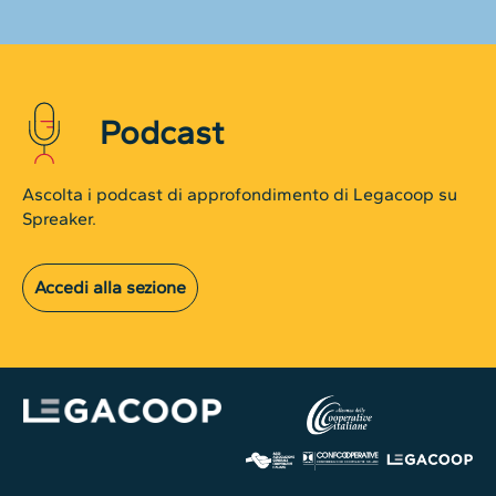
Podcast
Ascolta i podcast di approfondimento di Legacoop su
Spreaker.
Accedi alla sezione