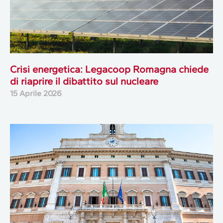
Crisi energetica: Legacoop Romagna chiede
di riaprire il dibattito sul nucleare
15 Aprile 2026