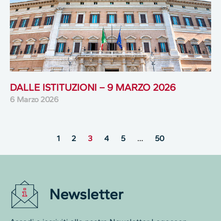
DALLE ISTITUZIONI – 9 MARZO 2026
6 Marzo 2026
1
2
3
4
5
…
50
Newsletter