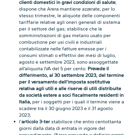
clienti domestici in gravi condizioni di salute
;
dispone che Arera mantiene azzerate, per lo
stesso trimestre, le aliquote delle componenti
tariffarie relative agli oneri generali di sistema
per il settore del gas; stabilisce che le
somministrazioni di gas metano usato per
combustione per usi civili e industriali
contabilizzate nelle fatture emesse per i
consumi stimati o effettivi dei mesi di luglio,
agosto e settembre 2023, sono assoggettate
all’aliquota IVA del 5 per cento.
Prevede il
differimento, al 30 settembre 2023, del termine
per il versamento dell’imposta sostitutiva
relativa agli utili e alle riserve di utili distribuite
da società estere a soci fiscalmente residenti in
Italia,
per i soggetti per i quali il termine viene a
scadere tra il 30 giugno 2023 e il 31 agosto
2023;
l’
articolo 3-ter
stabilisce che entro centottanta
giorni dalla data di entrata in vigore del
provvedimento, l’Arera provvede a definire prezzi